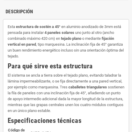
DESCRIPCIÓN
Esta
estructura de sostén a 45°
en aluminio anodizado de 3mm está
pensada para instalar
4 paneles solares
uno junto al otro (ancho
combinado máximo 420 cm) en
tejado plano
o mediante
fijación
vertical en pared
, tipo marquesina. La inclinación fija de 45° garantiza
un buen rendimiento energético incluso sin una orientación óptima del
tejado.
Para qué sirve esta estructura
El sistema se ancla a tierra sobre el tejado plano, evitando taladrar la
lámina impermeabilizante, o se fija directamente a una pared vertical,
por ejemplo como marquesina. Tres
caballetes triangulares
sostienen
la fila de paneles con una inclinación fija de 45°, añadiendo un punto
de apoyo intermedio adicional dada la mayor longitud de la estructura,
mientras que las grapas centrales unen los cuatro módulos contiguos
en un único plano estable.
Especificaciones técnicas
Código de