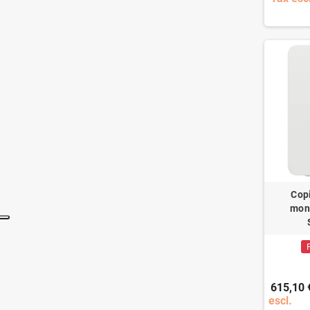
Cop
mon
615,10 
escl.