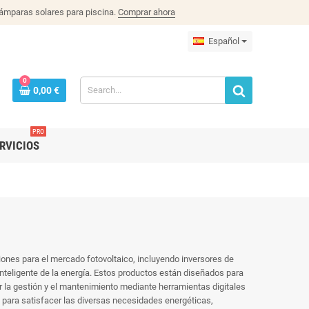
lámparas solares para piscina.
Comprar ahora
Español
0
0,00 €
PRO
RVICIOS
ones para el mercado fotovoltaico, incluyendo inversores de
teligente de la energía.
Estos productos están diseñados para
tar la gestión y el mantenimiento mediante herramientas digitales
 para satisfacer las diversas necesidades energéticas,