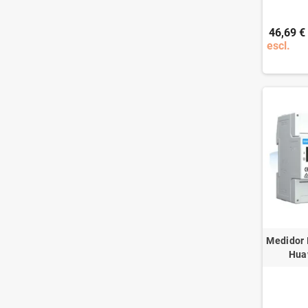
46,69 €
escl.
Medidor I
Hua