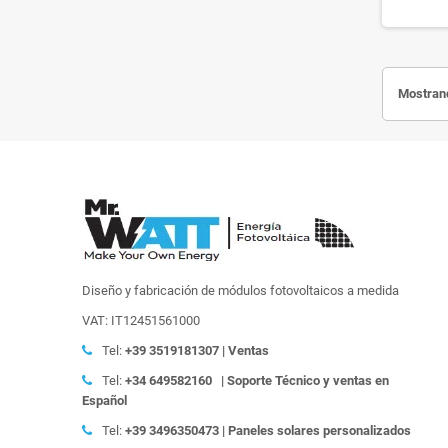
Mostrand
Diseño y fabricación de módulos fotovoltaicos a medida
VAT: IT12451561000
Tel:
+39
3519181307 | Ventas
Tel:
+34 649582160
| Soporte Técnico y ventas en
Español
Tel:
+39
3496350473 | Paneles solares personalizados