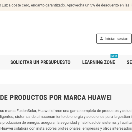
!
Luz a coste cero, encanto garantizado. Aprovecha un
5% de descuento
en las 
person
Iniciar sesión
NEW
SOLICITAR UN PRESUPUESTO
LEARNING ZONE
SE
 DE PRODUCTOS POR MARCA HUAWEI
 su marca FusionSolar, Huawei ofrece una gama completa de productos y soluci
ligentes, sistemas de almacenamiento de energía y soluciones para la gestión in
a producción de energía, asegurar la seguridad y fiabilidad del sistema, y facili
Huawei colabora con instaladores profesionales, empresas y otros interesados