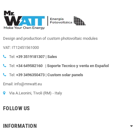
Design and production of custom photovoltaic modules
VAT: IT12451561000
Tel:
+39
3519181307 | Sales
Tel:
+34 649582160
|
Soporte Tecnico y venta en Español
Tel:
+39
3496350473 | Custom solar panels
Email: info@mrwatt.eu
Via A.Leonini, Tivoli (RM) - Italy
FOLLOW US
INFORMATION