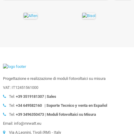
Progettazione e realizzazione di moduli fotovoltaici su misura
VAT: IT12451561000
Tel:
+39
3519181307 | Sales
Tel:
+34 649582160
| Soporte Tecnico y venta en Español
Tel:
+39
3496350473 | Moduli fotovoltaici su Misura
Email: info@mrwatt.eu
Via A.Leonini, Tivoli (RM) - Italy