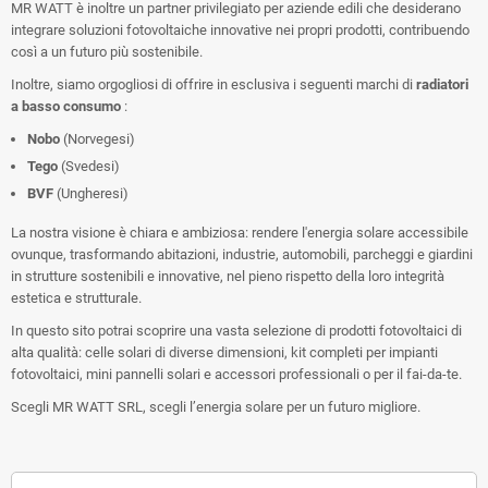
MR WATT è inoltre un partner privilegiato per aziende edili che desiderano
integrare soluzioni fotovoltaiche innovative nei propri prodotti, contribuendo
così a un futuro più sostenibile.
Inoltre, siamo orgogliosi di offrire in esclusiva i seguenti marchi di
radiatori
a basso consumo
:
Nobo
(Norvegesi)
Tego
(Svedesi)
BVF
(Ungheresi)
La nostra visione è chiara e ambiziosa: rendere l'energia solare accessibile
ovunque, trasformando abitazioni, industrie, automobili, parcheggi e giardini
in strutture sostenibili e innovative, nel pieno rispetto della loro integrità
estetica e strutturale.
In questo sito potrai scoprire una vasta selezione di prodotti fotovoltaici di
alta qualità: celle solari di diverse dimensioni, kit completi per impianti
fotovoltaici, mini pannelli solari e accessori professionali o per il fai-da-te.
Scegli MR WATT SRL, scegli l’energia solare per un futuro migliore.