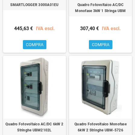
SMARTLOGGER 3000A01EU
Quadro Fotovoltaico AC/DC
Monofase 3kW 1 Stringa UBM
445,63 €
IVA escl.
307,40 €
IVA escl.
COMPRA
COMPRA
Quadro Fotovoltaico AC/DC 6kW 2
Quadro Fotovoltaico Monofase
Stringhe UBM2102L
6kW 2 Stringhe UBM-5726