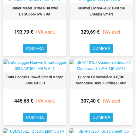
Smart Meter Trifase Huawei
Huawei EMMA-A02 Gestore
DTSU666-HW 80A
Energia Smart
193,79 €
IVA escl.
329,69 €
IVA escl.
COMPRA
COMPRA
Data Logger Huawei SmartLogger
Quadro Fotovoltaico AC/DC
3000A01EU
Monofase 3kW 1 Stringa UBM
445,63 €
IVA escl.
307,40 €
IVA escl.
COMPRA
COMPRA