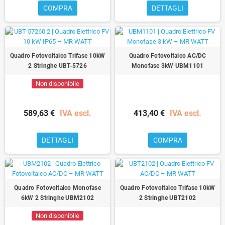
COMPRA
DETTAGLI
Quadro Fotovoltaico Trifase 10kW
Quadro Fotovoltaico AC/DC
2 Stringhe UBT-5726
Monofase 3kW UBM1101
Non disponibile
589,63 €
IVA escl.
413,40 €
IVA escl.
DETTAGLI
COMPRA
Quadro Fotovoltaico Monofase
Quadro Fotovoltaico Trifase 10kW
6kW 2 Stringhe UBM2102
2 Stringhe UBT2102
Non disponibile