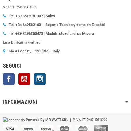
VAT: IT12451561000
Tel:
+39
3519181307 | Sales
Tel:
+34 649582160
| Soporte Tecnico y venta en Español
Tel:
+39
3496350473 | Moduli fotovoltaici su Misura
Email: info@mrwatt.eu
Via A.Leonini, Tivoli (RM) - Italy
SEGUICI
Facebook
YouTube
Instagram
INFORMAZIONI
Powered By MR WATT SRL
| P.IVA IT12451561000