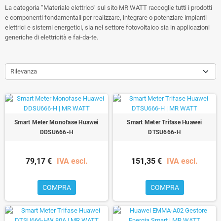
La categoria “Materiale elettrico” sul sito MR WATT raccoglie tutti i prodotti
e componenti fondamentali per realizzare, integrare o potenziare impianti
elettrici e sistemi energetici, sia nel settore fotovoltaico sia in applicazioni
generiche di elettricità e fai-da-te.
Rilevanza
Smart Meter Monofase Huawei
Smart Meter Trifase Huawei
DDSU666-H
DTSU666-H
79,17 €
IVA escl.
151,35 €
IVA escl.
COMPRA
COMPRA