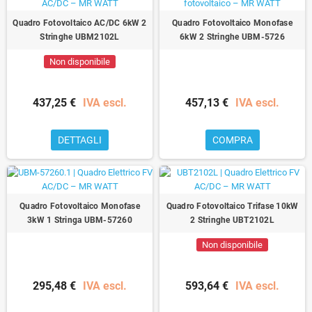
Quadro Fotovoltaico AC/DC 6kW 2
Quadro Fotovoltaico Monofase
Stringhe UBM2102L
6kW 2 Stringhe UBM-5726
Non disponibile
437,25 €
IVA escl.
457,13 €
IVA escl.
DETTAGLI
COMPRA
Quadro Fotovoltaico Monofase
Quadro Fotovoltaico Trifase 10kW
3kW 1 Stringa UBM-57260
2 Stringhe UBT2102L
Non disponibile
295,48 €
IVA escl.
593,64 €
IVA escl.