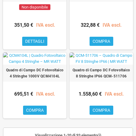
Non disponibile
351,50 €
IVA escl.
322,88 €
IVA escl.
DETTAGLI
COMPRA
Quadro di Campo DC Fotovoltaico
Quadro di Campo DC Fotovoltaico
4 Stringhe 1000V QCM4104L
8 Stringhe IP66 QCM-511706
695,51 €
IVA escl.
1.558,60 €
IVA escl.
COMPRA
COMPRA
Visualizzazione 1-20 di 93 elemento(i)