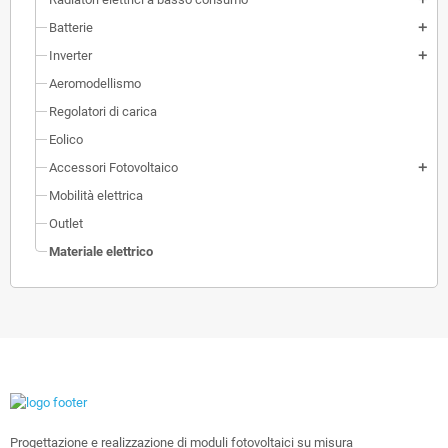
Batterie
add
Inverter
add
Aeromodellismo
Regolatori di carica
Eolico
Accessori Fotovoltaico
add
Mobilità elettrica
Outlet
Materiale elettrico
Progettazione e realizzazione di moduli fotovoltaici su misura