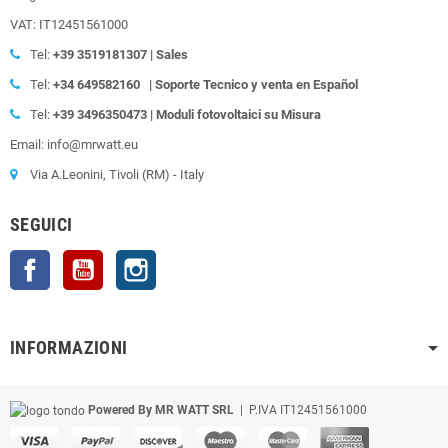
VAT: IT12451561000
Tel:
+39
3519181307 | Sales
Tel:
+34 649582160
| Soporte Tecnico y venta en Español
Tel:
+39
3496350473 | Moduli fotovoltaici su Misura
Email: info@mrwatt.eu
Via A.Leonini, Tivoli (RM) - Italy
SEGUICI
Facebook
YouTube
Instagram
INFORMAZIONI
Powered By MR WATT SRL
| P.IVA IT12451561000