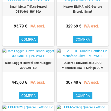
Smart Meter Trifase Huawei
Huawei EMMA-A02 Gestore
DTSU666-HW 80A
Energia Smart
193,79 €
IVA escl.
329,69 €
IVA escl.
COMPRA
COMPRA
Data Logger Huawei SmartLogger
Quadro Fotovoltaico AC/DC
3000A01EU
Monofase 3kW 1 Stringa UBM
445,63 €
IVA escl.
307,40 €
IVA escl.
COMPRA
COMPRA