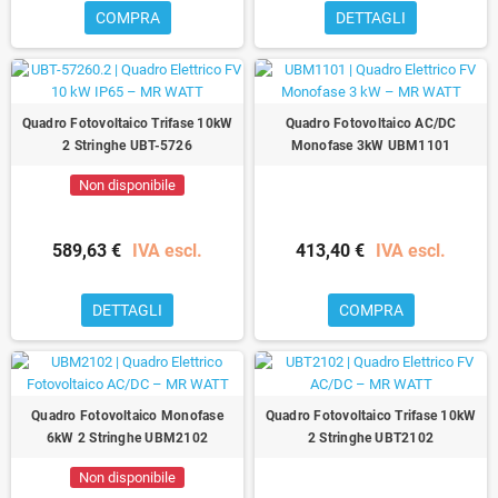
COMPRA
DETTAGLI
Quadro Fotovoltaico Trifase 10kW
Quadro Fotovoltaico AC/DC
2 Stringhe UBT-5726
Monofase 3kW UBM1101
Non disponibile
589,63 €
IVA escl.
413,40 €
IVA escl.
DETTAGLI
COMPRA
Quadro Fotovoltaico Monofase
Quadro Fotovoltaico Trifase 10kW
6kW 2 Stringhe UBM2102
2 Stringhe UBT2102
Non disponibile