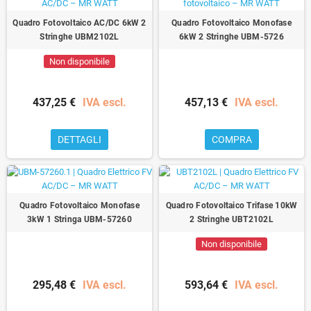
Quadro Fotovoltaico AC/DC 6kW 2
Quadro Fotovoltaico Monofase
Stringhe UBM2102L
6kW 2 Stringhe UBM-5726
Non disponibile
437,25 €
IVA escl.
457,13 €
IVA escl.
DETTAGLI
COMPRA
Quadro Fotovoltaico Monofase
Quadro Fotovoltaico Trifase 10kW
3kW 1 Stringa UBM-57260
2 Stringhe UBT2102L
Non disponibile
295,48 €
IVA escl.
593,64 €
IVA escl.