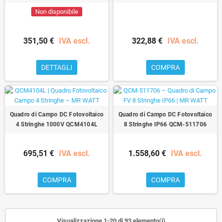
Non disponibile
351,50 €
IVA escl.
322,88 €
IVA escl.
DETTAGLI
COMPRA
Quadro di Campo DC Fotovoltaico
Quadro di Campo DC Fotovoltaico
4 Stringhe 1000V QCM4104L
8 Stringhe IP66 QCM-511706
695,51 €
IVA escl.
1.558,60 €
IVA escl.
COMPRA
COMPRA
Visualizzazione 1-20 di 93 elemento(i)