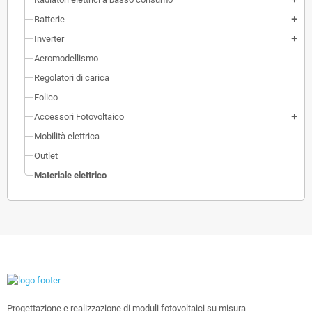
Batterie
add
Inverter
add
Aeromodellismo
Regolatori di carica
Eolico
Accessori Fotovoltaico
add
Mobilità elettrica
Outlet
Materiale elettrico
Progettazione e realizzazione di moduli fotovoltaici su misura