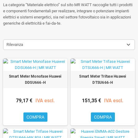
La categoria “Materiale elettrico” sul sito MR WATT raccoglie tutti i prodotti
e componenti fondamentali per realizzare, integrare o potenziare impianti
elettrici e sistemi energetici, sia nel settore fotovoltaico sia in applicazioni
generiche di elettricità e fai-da-te.
Rilevanza
Smart Meter Monofase Huawei
Smart Meter Trifase Huawei
DDSU666-H
DTSU666-H
79,17 €
IVA escl.
151,35 €
IVA escl.
COMPRA
COMPRA