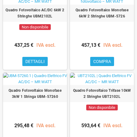
Quadro Fotovoltaico AC/DC 6kW 2
Quadro Fotovoltaico Monofase
Stringhe UBM2102L
6kW 2 Stringhe UBM-5726
Non disponibile
437,25 €
IVA escl.
457,13 €
IVA escl.
DETTAGLI
COMPRA
Quadro Fotovoltaico Monofase
Quadro Fotovoltaico Trifase 10kW
3kW 1 Stringa UBM-57260
2 Stringhe UBT2102L
Non disponibile
295,48 €
IVA escl.
593,64 €
IVA escl.