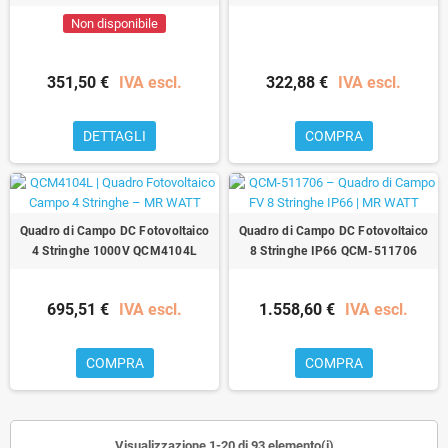
Non disponibile
351,50 €
IVA escl.
322,88 €
IVA escl.
DETTAGLI
COMPRA
Quadro di Campo DC Fotovoltaico
Quadro di Campo DC Fotovoltaico
4 Stringhe 1000V QCM4104L
8 Stringhe IP66 QCM-511706
695,51 €
IVA escl.
1.558,60 €
IVA escl.
COMPRA
COMPRA
Visualizzazione 1-20 di 93 elemento(i)