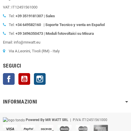
VAT: IT12451561000
Tel:
+39
3519181307 | Sales
Tel:
+34 649582160
| Soporte Tecnico y venta en Español
Tel:
+39
3496350473 | Moduli fotovoltaici su Misura
Email: info@mrwatt.eu
Via A.Leonini, Tivoli (RM) - Italy
SEGUICI
Facebook
YouTube
Instagram
INFORMAZIONI
Powered By MR WATT SRL
| P.IVA IT12451561000