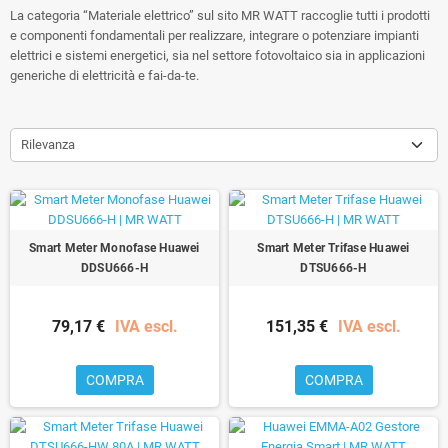
La categoria “Materiale elettrico” sul sito MR WATT raccoglie tutti i prodotti
e componenti fondamentali per realizzare, integrare o potenziare impianti
elettrici e sistemi energetici, sia nel settore fotovoltaico sia in applicazioni
generiche di elettricità e fai-da-te.
Rilevanza
Smart Meter Monofase Huawei
Smart Meter Trifase Huawei
DDSU666-H
DTSU666-H
79,17 €
IVA escl.
151,35 €
IVA escl.
COMPRA
COMPRA