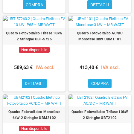
COMPRA
DETTAGLI
Quadro Fotovoltaico Trifase 10kW
Quadro Fotovoltaico AC/DC
2 Stringhe UBT-5726
Monofase 3kW UBM1101
Non disponibile
589,63 €
IVA escl.
413,40 €
IVA escl.
DETTAGLI
COMPRA
Quadro Fotovoltaico Monofase
Quadro Fotovoltaico Trifase 10kW
6kW 2 Stringhe UBM2102
2 Stringhe UBT2102
Non disponibile