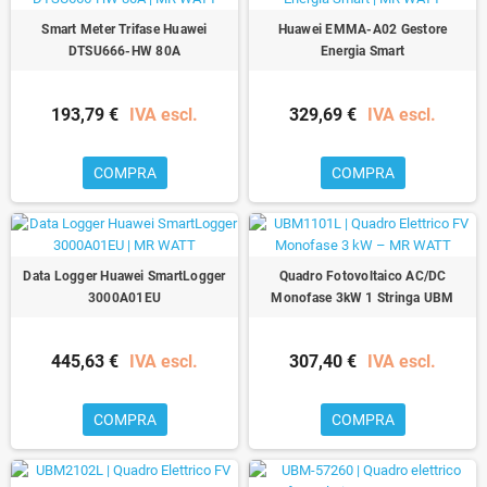
Smart Meter Trifase Huawei
Huawei EMMA-A02 Gestore
DTSU666-HW 80A
Energia Smart
193,79 €
IVA escl.
329,69 €
IVA escl.
COMPRA
COMPRA
Data Logger Huawei SmartLogger
Quadro Fotovoltaico AC/DC
3000A01EU
Monofase 3kW 1 Stringa UBM
445,63 €
IVA escl.
307,40 €
IVA escl.
COMPRA
COMPRA