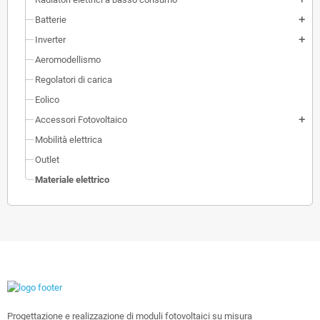
Batterie
add
Inverter
add
Aeromodellismo
Regolatori di carica
Eolico
Accessori Fotovoltaico
add
Mobilità elettrica
Outlet
Materiale elettrico
Progettazione e realizzazione di moduli fotovoltaici su misura