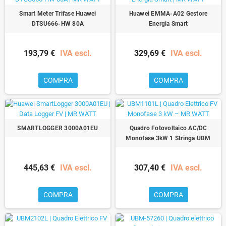
Smart Meter Trifase Huawei
Huawei EMMA-A02 Gestore
DTSU666-HW 80A
Energia Smart
193,79 €
IVA escl.
329,69 €
IVA escl.
COMPRA
COMPRA
SMARTLOGGER 3000A01EU
Quadro Fotovoltaico AC/DC
Monofase 3kW 1 Stringa UBM
445,63 €
IVA escl.
307,40 €
IVA escl.
COMPRA
COMPRA