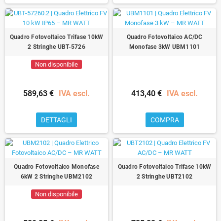
Quadro Fotovoltaico Trifase 10kW
Quadro Fotovoltaico AC/DC
2 Stringhe UBT-5726
Monofase 3kW UBM1101
Non disponibile
589,63 €
IVA escl.
413,40 €
IVA escl.
DETTAGLI
COMPRA
Quadro Fotovoltaico Monofase
Quadro Fotovoltaico Trifase 10kW
6kW 2 Stringhe UBM2102
2 Stringhe UBT2102
Non disponibile