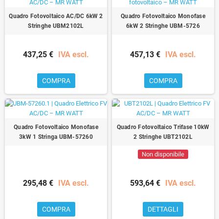
Quadro Fotovoltaico AC/DC 6kW 2
Quadro Fotovoltaico Monofase
Stringhe UBM2102L
6kW 2 Stringhe UBM-5726
437,25 €
IVA escl.
457,13 €
IVA escl.
COMPRA
COMPRA
Quadro Fotovoltaico Monofase
Quadro Fotovoltaico Trifase 10kW
3kW 1 Stringa UBM-57260
2 Stringhe UBT2102L
Non disponibile
295,48 €
IVA escl.
593,64 €
IVA escl.
COMPRA
DETTAGLI