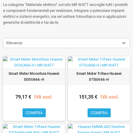
La categoria “Materiale elettrico” sul sito MR WATT raccoglie tutti i prodotti
e componenti fondamentali per realizzare, integrare o potenziare impianti
elettrici e sistemi energetici, sia nel settore fotovoltaico sia in applicazioni
generiche di elettricità e fai-da-te.
Rilevanza
Smart Meter Monofase Huawei
Smart Meter Trifase Huawei
DDSU666-H
DTSU666-H
79,17 €
IVA escl.
151,35 €
IVA escl.
COMPRA
COMPRA