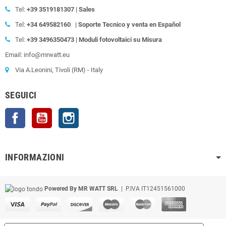
Tel:
+39
3519181307 | Sales
Tel:
+34 649582160
| Soporte Tecnico y venta en Español
Tel:
+39
3496350473 | Moduli fotovoltaici su Misura
Email: info@mrwatt.eu
Via A.Leonini, Tivoli (RM) - Italy
SEGUICI
Facebook
YouTube
Instagram
INFORMAZIONI
Powered By MR WATT SRL
| P.IVA IT12451561000