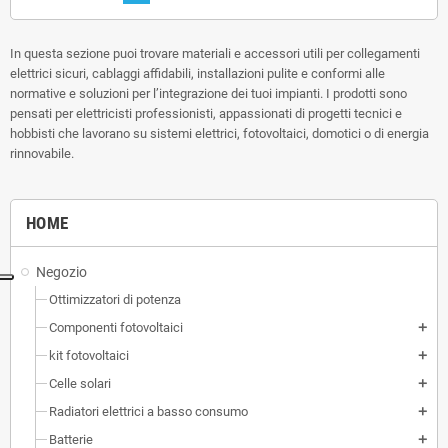
In questa sezione puoi trovare materiali e accessori utili per collegamenti
elettrici sicuri, cablaggi affidabili, installazioni pulite e conformi alle
normative e soluzioni per l’integrazione dei tuoi impianti. I prodotti sono
pensati per elettricisti professionisti, appassionati di progetti tecnici e
hobbisti che lavorano su sistemi elettrici, fotovoltaici, domotici o di energia
rinnovabile.
HOME
Negozio
Ottimizzatori di potenza
Componenti fotovoltaici
add
kit fotovoltaici
add
Celle solari
add
Radiatori elettrici a basso consumo
add
Batterie
add