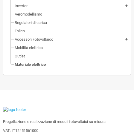
Inverter
add
Aeromodellismo
Regolatori di carica
Eolico
Accessori Fotovoltaico
add
Mobilità elettrica
Outlet
Materiale elettrico
Progettazione e realizzazione di moduli fotovoltaici su misura
VAT: IT12451561000