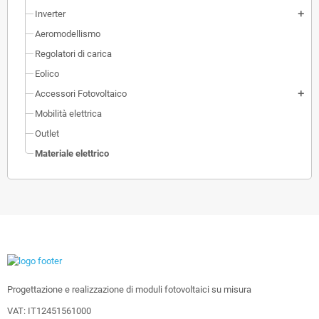
Inverter
add
Aeromodellismo
Regolatori di carica
Eolico
Accessori Fotovoltaico
add
Mobilità elettrica
Outlet
Materiale elettrico
Progettazione e realizzazione di moduli fotovoltaici su misura
VAT: IT12451561000