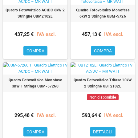
Quadro Fotovoltaico AC/DC 6kW 2
Quadro Fotovoltaico Monofase
Stringhe UBM2102L
6kW 2 Stringhe UBM-5726
437,25 €
IVA escl.
457,13 €
IVA escl.
COMPRA
COMPRA
Quadro Fotovoltaico Monofase
Quadro Fotovoltaico Trifase 10kW
3kW 1 Stringa UBM-57260
2 Stringhe UBT2102L
Non disponibile
295,48 €
IVA escl.
593,64 €
IVA escl.
COMPRA
DETTAGLI