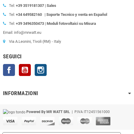
Tel:
+39
3519181307 | Sales
Tel:
+34 649582160
| Soporte Tecnico y venta en Español
Tel:
+39
3496350473 | Moduli fotovoltaici su Misura
Email: info@mrwatt.eu
Via A.Leonini, Tivoli (RM) - Italy
SEGUICI
Facebook
YouTube
Instagram
INFORMAZIONI
Powered By MR WATT SRL
| P.IVA IT12451561000