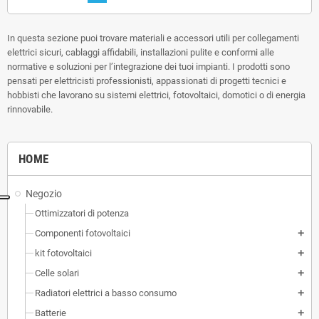
In questa sezione puoi trovare materiali e accessori utili per collegamenti
elettrici sicuri, cablaggi affidabili, installazioni pulite e conformi alle
normative e soluzioni per l’integrazione dei tuoi impianti. I prodotti sono
pensati per elettricisti professionisti, appassionati di progetti tecnici e
hobbisti che lavorano su sistemi elettrici, fotovoltaici, domotici o di energia
rinnovabile.
HOME
Negozio
Ottimizzatori di potenza
Componenti fotovoltaici
add
kit fotovoltaici
add
Celle solari
add
Radiatori elettrici a basso consumo
add
Batterie
add