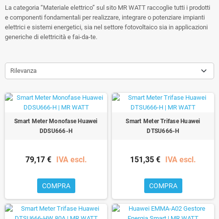
La categoria “Materiale elettrico” sul sito MR WATT raccoglie tutti i prodotti
e componenti fondamentali per realizzare, integrare o potenziare impianti
elettrici e sistemi energetici, sia nel settore fotovoltaico sia in applicazioni
generiche di elettricità e fai-da-te.
Rilevanza
Smart Meter Monofase Huawei
Smart Meter Trifase Huawei
DDSU666-H
DTSU666-H
79,17 €
IVA escl.
151,35 €
IVA escl.
COMPRA
COMPRA