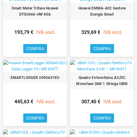
Smart Meter Trifase Huawei
Huawei EMMA-A02 Gestore
DTSU666-HW 80A
Energia Smart
193,79 €
IVA escl.
329,69 €
IVA escl.
COMPRA
COMPRA
SMARTLOGGER 3000A01EU
Quadro Fotovoltaico AC/DC
Monofase 3kW 1 Stringa UBM
445,63 €
IVA escl.
307,40 €
IVA escl.
COMPRA
COMPRA