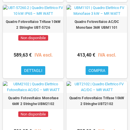
Quadro Fotovoltaico Trifase 10kW
Quadro Fotovoltaico AC/DC
2 Stringhe UBT-5726
Monofase 3kW UBM1101
Non disponibile
589,63 €
IVA escl.
413,40 €
IVA escl.
DETTAGLI
COMPRA
Quadro Fotovoltaico Monofase
Quadro Fotovoltaico Trifase 10kW
6kW 2 Stringhe UBM2102
2 Stringhe UBT2102
Non disponibile