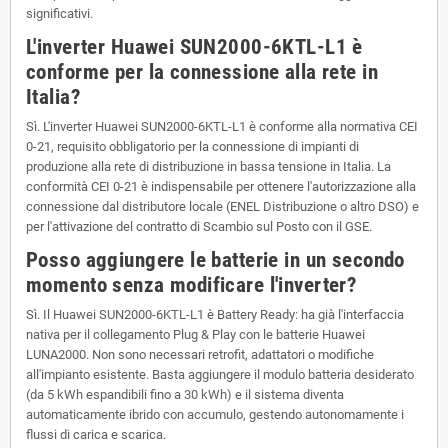
significativi.
L'inverter Huawei SUN2000-6KTL-L1 è
conforme per la connessione alla rete in
Italia?
Sì. L'inverter Huawei SUN2000-6KTL-L1 è conforme alla normativa CEI
0-21, requisito obbligatorio per la connessione di impianti di
produzione alla rete di distribuzione in bassa tensione in Italia. La
conformità CEI 0-21 è indispensabile per ottenere l'autorizzazione alla
connessione dal distributore locale (ENEL Distribuzione o altro DSO) e
per l'attivazione del contratto di Scambio sul Posto con il GSE.
Posso aggiungere le batterie in un secondo
momento senza modificare l'inverter?
Sì. Il Huawei SUN2000-6KTL-L1 è Battery Ready: ha già l'interfaccia
nativa per il collegamento Plug & Play con le batterie Huawei
LUNA2000. Non sono necessari retrofit, adattatori o modifiche
all'impianto esistente. Basta aggiungere il modulo batteria desiderato
(da 5 kWh espandibili fino a 30 kWh) e il sistema diventa
automaticamente ibrido con accumulo, gestendo autonomamente i
flussi di carica e scarica.