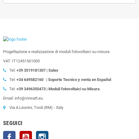
Progettazione e realizzazione di moduli fotovoltaici su misura
VAT: IT12451561000
Tel:
+39
3519181307 | Sales
Tel:
+34 649582160
| Soporte Tecnico y venta en Español
Tel:
+39
3496350473 | Moduli fotovoltaici su Misura
Email: info@mrwatt.eu
Via A.Leonini, Tivoli (RM) - Italy
SEGUICI
Facebook
YouTube
Instagram