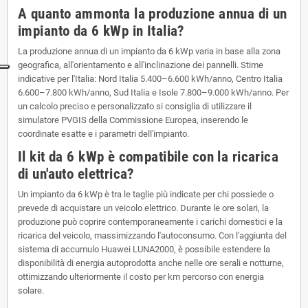
A quanto ammonta la produzione annua di un
impianto da 6 kWp in Italia?
La produzione annua di un impianto da 6 kWp varia in base alla zona
geografica, all'orientamento e all'inclinazione dei pannelli. Stime
indicative per l'Italia: Nord Italia 5.400–6.600 kWh/anno, Centro Italia
6.600–7.800 kWh/anno, Sud Italia e Isole 7.800–9.000 kWh/anno. Per
un calcolo preciso e personalizzato si consiglia di utilizzare il
simulatore PVGIS della Commissione Europea, inserendo le
coordinate esatte e i parametri dell'impianto.
Il kit da 6 kWp è compatibile con la ricarica
di un'auto elettrica?
Un impianto da 6 kWp è tra le taglie più indicate per chi possiede o
prevede di acquistare un veicolo elettrico. Durante le ore solari, la
produzione può coprire contemporaneamente i carichi domestici e la
ricarica del veicolo, massimizzando l'autoconsumo. Con l'aggiunta del
sistema di accumulo Huawei LUNA2000, è possibile estendere la
disponibilità di energia autoprodotta anche nelle ore serali e notturne,
ottimizzando ulteriormente il costo per km percorso con energia
solare.