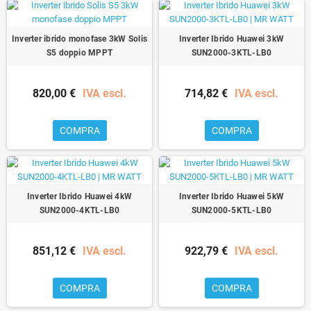
Inverter ibrido monofase 3kW Solis
Inverter Ibrido Huawei 3kW
S5 doppio MPPT
SUN2000-3KTL-LB0
820,00 €
IVA escl.
714,82 €
IVA escl.
COMPRA
COMPRA
Inverter Ibrido Huawei 4kW
Inverter Ibrido Huawei 5kW
SUN2000-4KTL-LB0
SUN2000-5KTL-LB0
851,12 €
IVA escl.
922,79 €
IVA escl.
COMPRA
COMPRA