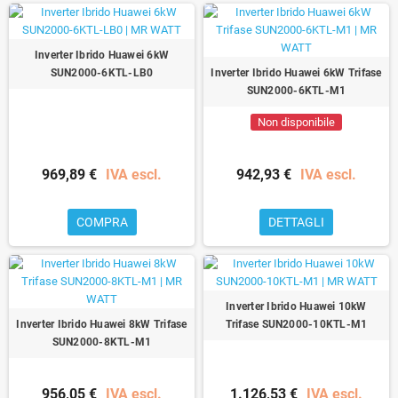
Inverter Ibrido Huawei 6kW
SUN2000-6KTL-LB0
Inverter Ibrido Huawei 6kW Trifase
SUN2000-6KTL-M1
Non disponibile
969,89 €
IVA escl.
942,93 €
IVA escl.
COMPRA
DETTAGLI
Inverter Ibrido Huawei 10kW
Inverter Ibrido Huawei 8kW Trifase
Trifase SUN2000-10KTL-M1
SUN2000-8KTL-M1
956,05 €
IVA escl.
1.126,53 €
IVA escl.