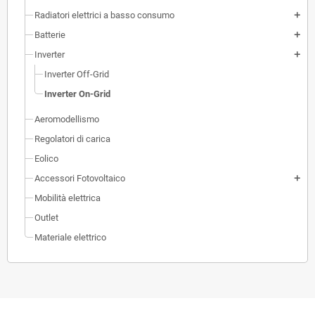
Radiatori elettrici a basso consumo
add
Batterie
add
Inverter
add
Inverter Off-Grid
Inverter On-Grid
Aeromodellismo
Regolatori di carica
Eolico
Accessori Fotovoltaico
add
Mobilità elettrica
Outlet
Materiale elettrico