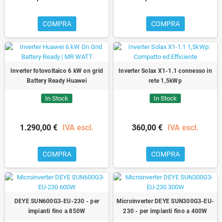
COMPRA
COMPRA
Inverter fotovoltaico 6 kW on grid
Inverter Solax X1-1.1 connesso in
Battery Ready Huawei
rete 1,5kWp
In Stock
In Stock
1.290,00 €
IVA escl.
360,00 €
IVA escl.
COMPRA
COMPRA
DEYE SUN600G3-EU-230 - per
Microinverter DEYE SUN300G3-EU-
impianti fino a 850W
230 - per impianti fino a 400W