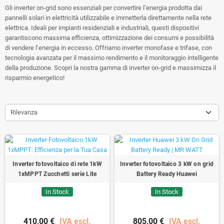
Gli inverter on-grid sono essenziali per convertire l’energia prodotta dai
pannelli solari in elettricità utilizzabile e immetterla direttamente nella rete
elettrica. Ideali per impianti residenziali e industriali, questi dispositivi
garantiscono massima efficienza, ottimizzazione dei consumi e possibilità
di vendere l’energia in eccesso. Offriamo inverter monofase e trifase, con
tecnologia avanzata per il massimo rendimento e il monitoraggio intelligente
della produzione. Scopri la nostra gamma di inverter on-grid e massimizza il
risparmio energetico!
Rilevanza
Inverter fotovoltaico di rete 1kW
Inverter fotovoltaico 3 kW on grid
1xMPPT Zucchetti serie Lite
Battery Ready Huawei
In Stock
In Stock
410,00 €
IVA escl.
805,00 €
IVA escl.