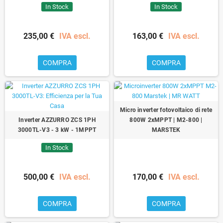
In Stock
In Stock
235,00 €
IVA escl.
163,00 €
IVA escl.
COMPRA
COMPRA
Micro inverter fotovoltaico di rete
Inverter AZZURRO ZCS 1PH
800W 2xMPPT | M2-800 |
3000TL-V3 - 3 kW - 1MPPT
MARSTEK
In Stock
500,00 €
IVA escl.
170,00 €
IVA escl.
COMPRA
COMPRA