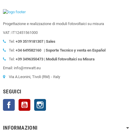
Progettazione e realizzazione di moduli fotovoltaici su misura
VAT: IT12451561000
Tel:
+39
3519181307 | Sales
Tel:
+34 649582160
| Soporte Tecnico y venta en Español
Tel:
+39
3496350473 | Moduli fotovoltaici su Misura
Email: info@mrwatt.eu
Via A.Leonini, Tivoli (RM) - Italy
SEGUICI
Facebook
YouTube
Instagram
INFORMAZIONI