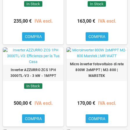
In Stock
In Stock
235,00 €
IVA escl.
163,00 €
IVA escl.
COMPRA
COMPRA
Micro inverter fotovoltaico di rete
Inverter AZZURRO ZCS 1PH
800W 2xMPPT | M2-800 |
3000TL-V3 - 3 kW - 1MPPT
MARSTEK
In Stock
500,00 €
IVA escl.
170,00 €
IVA escl.
COMPRA
COMPRA