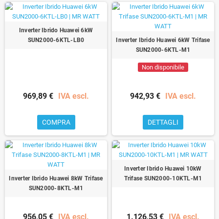
Inverter Ibrido Huawei 6kW
SUN2000-6KTL-LB0
Inverter Ibrido Huawei 6kW Trifase
SUN2000-6KTL-M1
Non disponibile
969,89 €
IVA escl.
942,93 €
IVA escl.
COMPRA
DETTAGLI
Inverter Ibrido Huawei 10kW
Inverter Ibrido Huawei 8kW Trifase
Trifase SUN2000-10KTL-M1
SUN2000-8KTL-M1
956,05 €
IVA escl.
1.126,53 €
IVA escl.