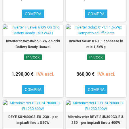
COMPRA
COMPRA
Inverter fotovoltaico 6 kW on grid
Inverter Solax X1-1.1 connesso in
Battery Ready Huawei
rete 1,5kWp
In Stock
In Stock
1.290,00 €
IVA escl.
360,00 €
IVA escl.
COMPRA
COMPRA
DEYE SUN600G3-EU-230 - per
Microinverter DEYE SUN300G3-EU-
impianti fino a 850W
230 - per impianti fino a 400W