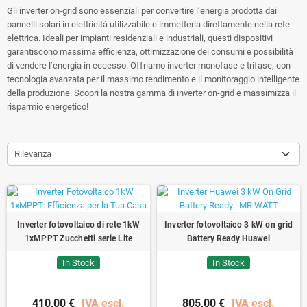
Gli inverter on-grid sono essenziali per convertire l’energia prodotta dai
pannelli solari in elettricità utilizzabile e immetterla direttamente nella rete
elettrica. Ideali per impianti residenziali e industriali, questi dispositivi
garantiscono massima efficienza, ottimizzazione dei consumi e possibilità
di vendere l’energia in eccesso. Offriamo inverter monofase e trifase, con
tecnologia avanzata per il massimo rendimento e il monitoraggio intelligente
della produzione. Scopri la nostra gamma di inverter on-grid e massimizza il
risparmio energetico!
Rilevanza
Inverter fotovoltaico di rete 1kW
Inverter fotovoltaico 3 kW on grid
1xMPPT Zucchetti serie Lite
Battery Ready Huawei
In Stock
In Stock
410,00 €
IVA escl.
805,00 €
IVA escl.