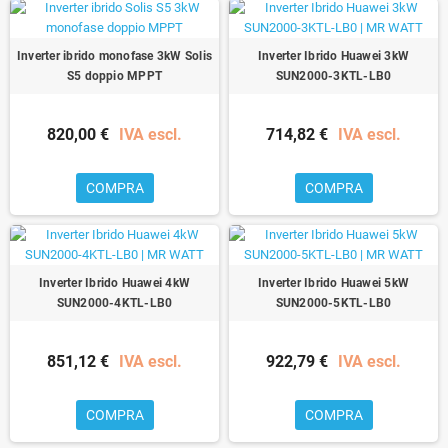
Inverter ibrido monofase 3kW Solis
Inverter Ibrido Huawei 3kW
S5 doppio MPPT
SUN2000-3KTL-LB0
820,00 €
IVA escl.
714,82 €
IVA escl.
COMPRA
COMPRA
Inverter Ibrido Huawei 4kW
Inverter Ibrido Huawei 5kW
SUN2000-4KTL-LB0
SUN2000-5KTL-LB0
851,12 €
IVA escl.
922,79 €
IVA escl.
COMPRA
COMPRA