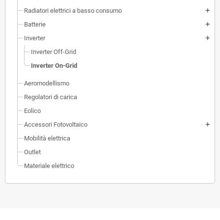
Radiatori elettrici a basso consumo
add
Batterie
add
Inverter
add
Inverter Off-Grid
Inverter On-Grid
Aeromodellismo
Regolatori di carica
Eolico
Accessori Fotovoltaico
add
Mobilità elettrica
Outlet
Materiale elettrico