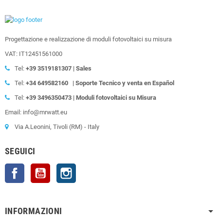
Progettazione e realizzazione di moduli fotovoltaici su misura
VAT: IT12451561000
Tel:
+39
3519181307 | Sales
Tel:
+34 649582160
| Soporte Tecnico y venta en Español
Tel:
+39
3496350473 | Moduli fotovoltaici su Misura
Email: info@mrwatt.eu
Via A.Leonini, Tivoli (RM) - Italy
SEGUICI
Facebook
YouTube
Instagram
INFORMAZIONI