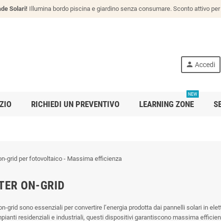
de Solari!
Illumina bordo piscina e giardino senza consumare. Sconto attivo per 
person
Accedi
NEW
ZIO
RICHIEDI UN PREVENTIVO
LEARNING ZONE
S
TER ON-GRID
 on-grid sono essenziali per convertire l’energia prodotta dai pannelli solari in elet
mpianti residenziali e industriali, questi dispositivi garantiscono massima efficie