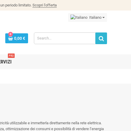
un periodo limitato.
Scopri l'offerta
Italiano
0
0,00 €
PRO
ERVIZI
tricità utilizzabile e immetterla direttamente nella rete elettrica.
nza, ottimizzazione dei consumi e possibilità di vendere l’energia