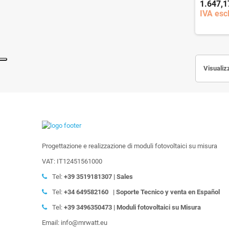
1.647,1
IVA escl
Visualiz
Progettazione e realizzazione di moduli fotovoltaici su misura
VAT: IT12451561000
Tel:
+39
3519181307 | Sales
Tel:
+34 649582160
| Soporte Tecnico y venta en Español
Tel:
+39
3496350473 | Moduli fotovoltaici su Misura
Email: info@mrwatt.eu