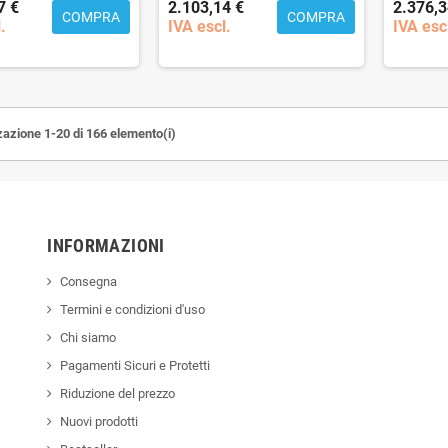
7 €
2.103,14 €
2.376,3
COMPRA
COMPRA
.
IVA escl.
IVA esc
zazione 1-20 di 166 elemento(i)
INFORMAZIONI
Consegna
Termini e condizioni d'uso
Chi siamo
Pagamenti Sicuri e Protetti
Riduzione del prezzo
Nuovi prodotti