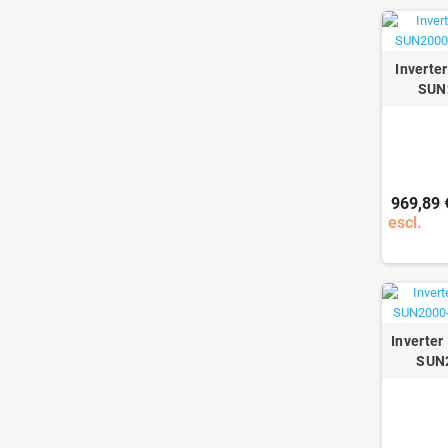
Inverte
SUN
969,89 
escl.
Inverter
SUN