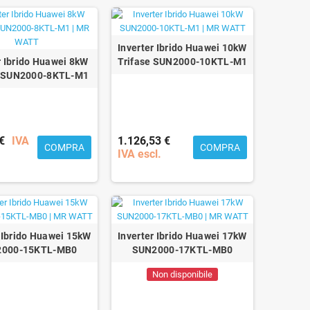
Inverter Ibrido Huawei 10kW
r Ibrido Huawei 8kW
Trifase SUN2000-10KTL-M1
e SUN2000-8KTL-M1
€
IVA
1.126,53 €
COMPRA
COMPRA
IVA escl.
r Ibrido Huawei 15kW
Inverter Ibrido Huawei 17kW
000-15KTL-MB0
SUN2000-17KTL-MB0
Non disponibile