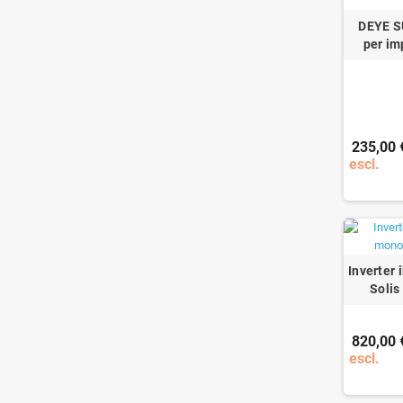
DEYE S
per im
235,00 
escl.
Inverter
Solis
820,00 
escl.