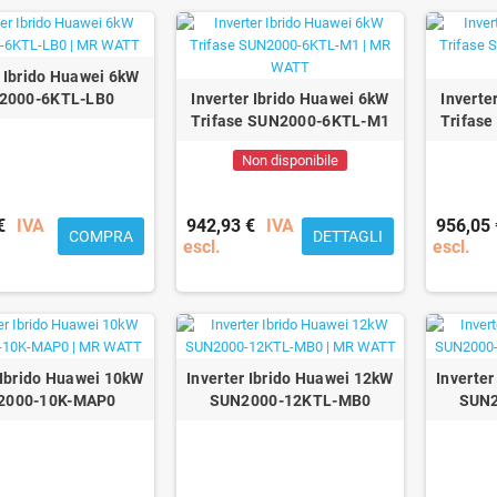
r Ibrido Huawei 6kW
2000-6KTL-LB0
Inverter Ibrido Huawei 6kW
Inverte
Trifase SUN2000-6KTL-M1
Trifas
Non disponibile
€
IVA
942,93 €
IVA
956,05 
COMPRA
DETTAGLI
escl.
escl.
 Ibrido Huawei 10kW
Inverter Ibrido Huawei 12kW
Inverte
2000-10K-MAP0
SUN2000-12KTL-MB0
SUN2