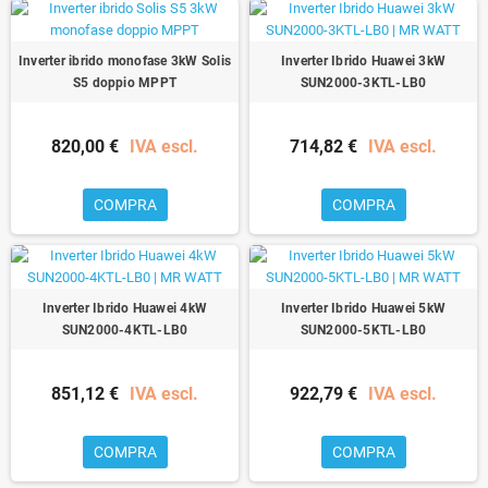
Inverter ibrido monofase 3kW Solis
Inverter Ibrido Huawei 3kW
S5 doppio MPPT
SUN2000-3KTL-LB0
820,00 €
IVA escl.
714,82 €
IVA escl.
COMPRA
COMPRA
Inverter Ibrido Huawei 4kW
Inverter Ibrido Huawei 5kW
SUN2000-4KTL-LB0
SUN2000-5KTL-LB0
851,12 €
IVA escl.
922,79 €
IVA escl.
COMPRA
COMPRA