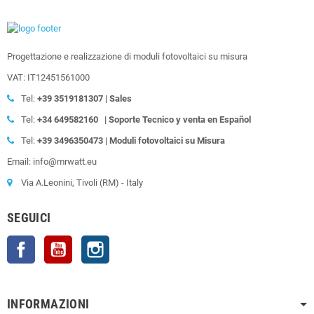
Progettazione e realizzazione di moduli fotovoltaici su misura
VAT: IT12451561000
Tel:
+39
3519181307 | Sales
Tel:
+34 649582160
| Soporte Tecnico y venta en Español
Tel:
+39
3496350473 | Moduli fotovoltaici su Misura
Email: info@mrwatt.eu
Via A.Leonini, Tivoli (RM) - Italy
SEGUICI
Facebook
YouTube
Instagram
INFORMAZIONI