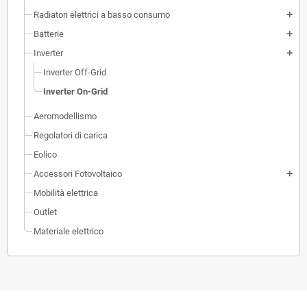
Radiatori elettrici a basso consumo
add
Batterie
add
Inverter
add
Inverter Off-Grid
Inverter On-Grid
Aeromodellismo
Regolatori di carica
Eolico
Accessori Fotovoltaico
add
Mobilità elettrica
Outlet
Materiale elettrico