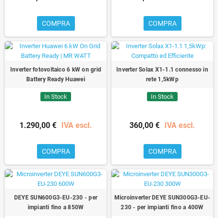
COMPRA
COMPRA
Inverter fotovoltaico 6 kW on grid
Inverter Solax X1-1.1 connesso in
Battery Ready Huawei
rete 1,5kWp
In Stock
In Stock
1.290,00 €
IVA escl.
360,00 €
IVA escl.
COMPRA
COMPRA
DEYE SUN600G3-EU-230 - per
Microinverter DEYE SUN300G3-EU-
impianti fino a 850W
230 - per impianti fino a 400W