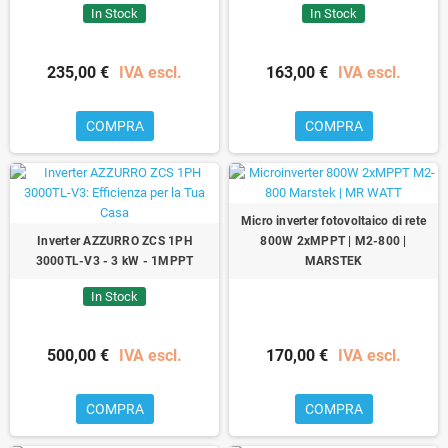
In Stock
In Stock
235,00 €
IVA escl.
163,00 €
IVA escl.
COMPRA
COMPRA
Micro inverter fotovoltaico di rete
Inverter AZZURRO ZCS 1PH
800W 2xMPPT | M2-800 |
3000TL-V3 - 3 kW - 1MPPT
MARSTEK
In Stock
500,00 €
IVA escl.
170,00 €
IVA escl.
COMPRA
COMPRA