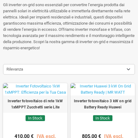
Gli inverter on-grid sono essenziali per convertire l’energia prodotta dai
pannelli solari in elettricità utilizzabile e immetterla direttamente nella rete
elettrica. Ideali per impianti residenziali e industriali, questi dispositivi
garantiscono massima efficienza, ottimizzazione dei consumi e possibilità
di vendere l’energia in eccesso. Offriamo inverter monofase e trifase, con
tecnologia avanzata per il massimo rendimento e il monitoraggio intelligente
della produzione. Scopri la nostra gamma di inverter on-grid e massimizza il
risparmio energetico!
Rilevanza
Inverter fotovoltaico di rete 1kW
Inverter fotovoltaico 3 kW on grid
1xMPPT Zucchetti serie Lite
Battery Ready Huawei
In Stock
In Stock
410,00 €
IVA escl.
805,00 €
IVA escl.