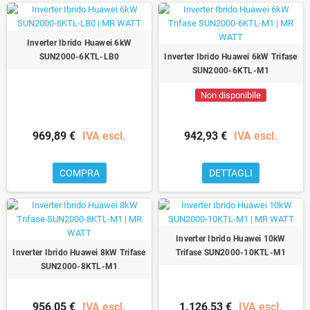
Inverter Ibrido Huawei 6kW
SUN2000-6KTL-LB0
Inverter Ibrido Huawei 6kW Trifase
SUN2000-6KTL-M1
Non disponibile
969,89 €
IVA escl.
942,93 €
IVA escl.
COMPRA
DETTAGLI
Inverter Ibrido Huawei 10kW
Inverter Ibrido Huawei 8kW Trifase
Trifase SUN2000-10KTL-M1
SUN2000-8KTL-M1
956,05 €
IVA escl.
1.126,53 €
IVA escl.