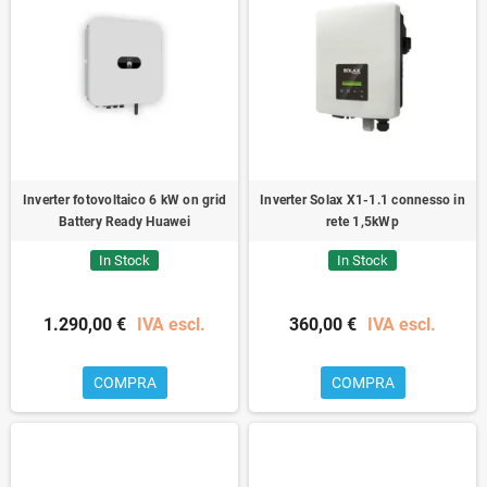
Inverter fotovoltaico 6 kW on grid
Inverter Solax X1-1.1 connesso in
Battery Ready Huawei
rete 1,5kWp
In Stock
In Stock
1.290,00 €
IVA escl.
360,00 €
IVA escl.
COMPRA
COMPRA