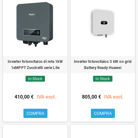
Inverter fotovoltaico di rete 1kW
Inverter fotovoltaico 3 kW on grid
1xMPPT Zucchetti serie Lite
Battery Ready Huawei
In Stock
In Stock
410,00 €
IVA escl.
805,00 €
IVA escl.
COMPRA
COMPRA