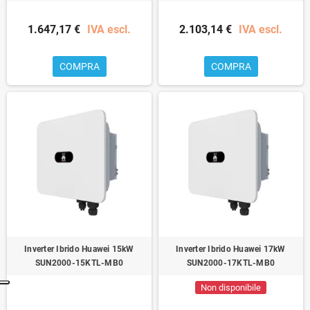
1.647,17 €
IVA escl.
2.103,14 €
IVA escl.
COMPRA
COMPRA
Inverter Ibrido Huawei 15kW
Inverter Ibrido Huawei 17kW
SUN2000-15KTL-MB0
SUN2000-17KTL-MB0
Non disponibile