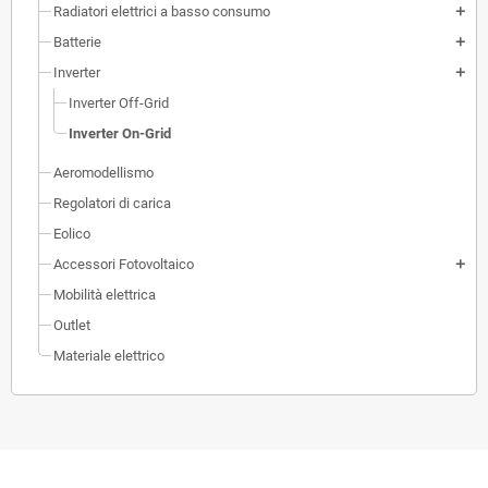
Radiatori elettrici a basso consumo
add
Batterie
add
Inverter
add
Inverter Off-Grid
Inverter On-Grid
Aeromodellismo
Regolatori di carica
Eolico
Accessori Fotovoltaico
add
Mobilità elettrica
Outlet
Materiale elettrico