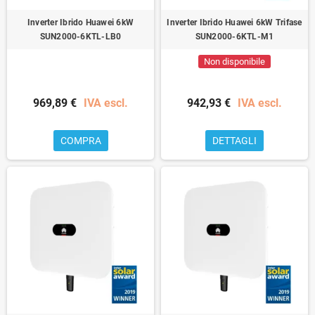
Inverter Ibrido Huawei 6kW
Inverter Ibrido Huawei 6kW Trifase
SUN2000-6KTL-LB0
SUN2000-6KTL-M1
Non disponibile
969,89 €
IVA escl.
942,93 €
IVA escl.
COMPRA
DETTAGLI