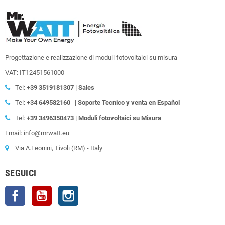
Progettazione e realizzazione di moduli fotovoltaici su misura
VAT: IT12451561000
Tel:
+39
3519181307 | Sales
Tel:
+34 649582160
| Soporte Tecnico y venta en Español
Tel:
+39
3496350473 | Moduli fotovoltaici su Misura
Email: info@mrwatt.eu
Via A.Leonini, Tivoli (RM) - Italy
SEGUICI
Facebook
YouTube
Instagram