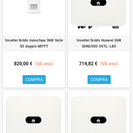
Inverter ibrido monofase 3kW Solis
Inverter Ibrido Huawei 3kW
S5 doppio MPPT
SUN2000-3KTL-LB0
820,00 €
IVA escl.
714,82 €
IVA escl.
COMPRA
COMPRA