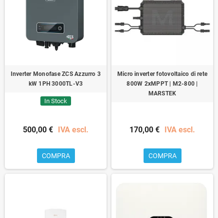
Inverter Monofase ZCS Azzurro 3
Micro inverter fotovoltaico di rete
kW 1PH 3000TL-V3
800W 2xMPPT | M2-800 |
MARSTEK
In Stock
500,00 €
IVA escl.
170,00 €
IVA escl.
COMPRA
COMPRA