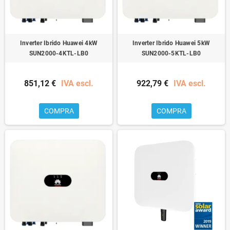
Inverter Ibrido Huawei 4kW
Inverter Ibrido Huawei 5kW
SUN2000-4KTL-LB0
SUN2000-5KTL-LB0
851,12 €
IVA escl.
922,79 €
IVA escl.
COMPRA
COMPRA