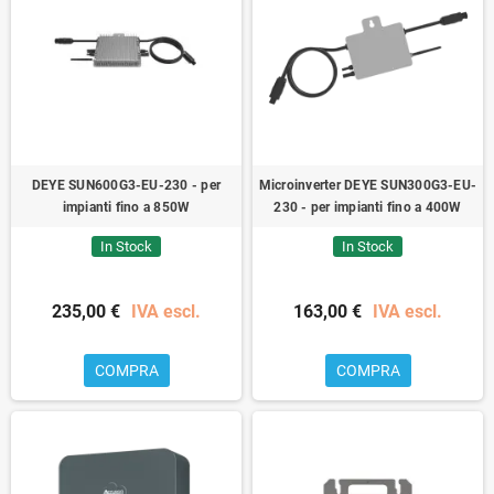
DEYE SUN600G3-EU-230 - per
Microinverter DEYE SUN300G3-EU-
impianti fino a 850W
230 - per impianti fino a 400W
In Stock
In Stock
235,00 €
IVA escl.
163,00 €
IVA escl.
COMPRA
COMPRA