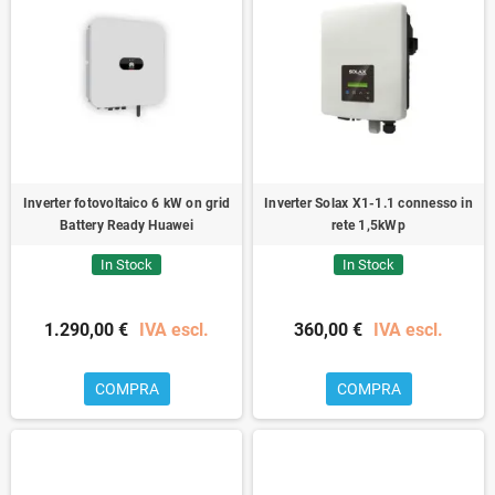
Inverter fotovoltaico 6 kW on grid
Inverter Solax X1-1.1 connesso in
Battery Ready Huawei
rete 1,5kWp
In Stock
In Stock
1.290,00 €
IVA escl.
360,00 €
IVA escl.
COMPRA
COMPRA