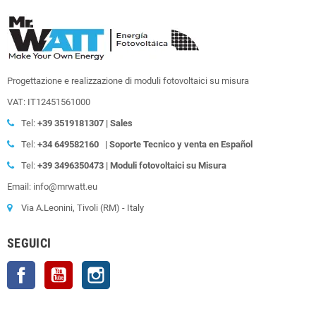
Progettazione e realizzazione di moduli fotovoltaici su misura
VAT: IT12451561000
Tel:
+39
3519181307 | Sales
Tel:
+34 649582160
| Soporte Tecnico y venta en Español
Tel:
+39
3496350473 | Moduli fotovoltaici su Misura
Email: info@mrwatt.eu
Via A.Leonini, Tivoli (RM) - Italy
SEGUICI
Facebook
YouTube
Instagram