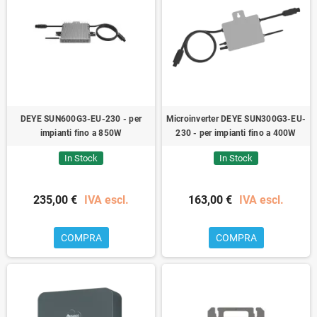
DEYE SUN600G3-EU-230 - per
Microinverter DEYE SUN300G3-EU-
impianti fino a 850W
230 - per impianti fino a 400W
In Stock
In Stock
235,00 €
IVA escl.
163,00 €
IVA escl.
COMPRA
COMPRA