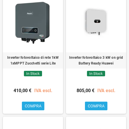
Inverter fotovoltaico di rete 1kW
Inverter fotovoltaico 3 kW on grid
1xMPPT Zucchetti serie Lite
Battery Ready Huawei
In Stock
In Stock
410,00 €
IVA escl.
805,00 €
IVA escl.
COMPRA
COMPRA