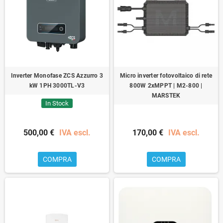
Inverter Monofase ZCS Azzurro 3
Micro inverter fotovoltaico di rete
kW 1PH 3000TL-V3
800W 2xMPPT | M2-800 |
MARSTEK
In Stock
500,00 €
IVA escl.
170,00 €
IVA escl.
COMPRA
COMPRA