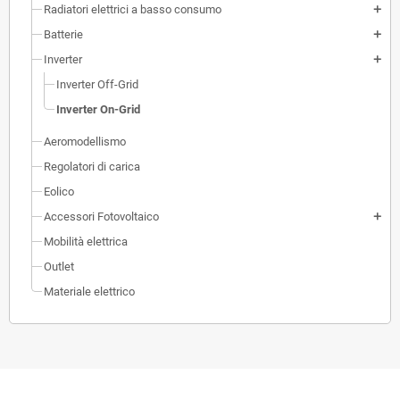
Radiatori elettrici a basso consumo
add
Batterie
add
Inverter
add
Inverter Off-Grid
Inverter On-Grid
Aeromodellismo
Regolatori di carica
Eolico
Accessori Fotovoltaico
add
Mobilità elettrica
Outlet
Materiale elettrico