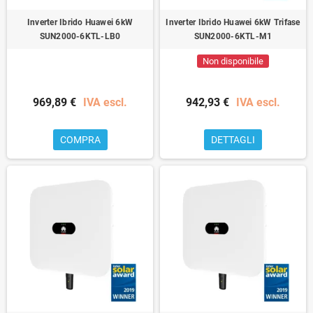
Inverter Ibrido Huawei 6kW
Inverter Ibrido Huawei 6kW Trifase
SUN2000-6KTL-LB0
SUN2000-6KTL-M1
Non disponibile
969,89 €
IVA escl.
942,93 €
IVA escl.
COMPRA
DETTAGLI