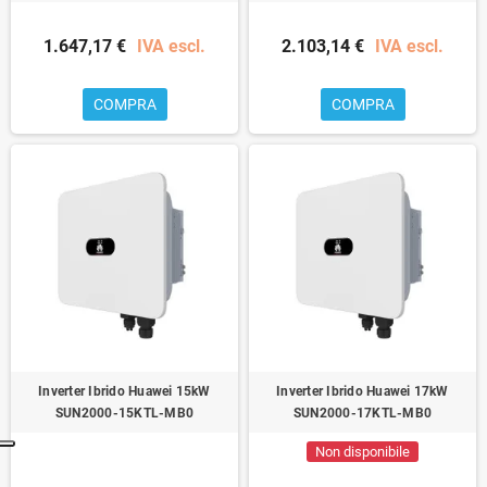
1.647,17 €
IVA escl.
2.103,14 €
IVA escl.
COMPRA
COMPRA
Inverter Ibrido Huawei 15kW
Inverter Ibrido Huawei 17kW
SUN2000-15KTL-MB0
SUN2000-17KTL-MB0
Non disponibile