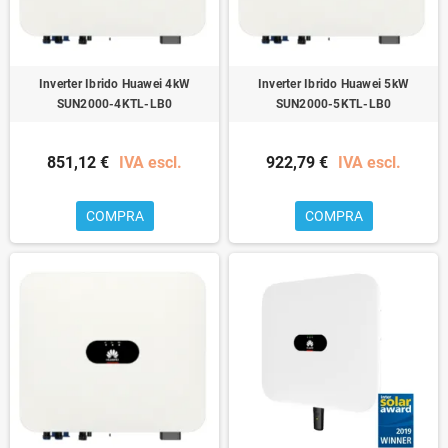
Inverter Ibrido Huawei 4kW
Inverter Ibrido Huawei 5kW
SUN2000-4KTL-LB0
SUN2000-5KTL-LB0
851,12 €
IVA escl.
922,79 €
IVA escl.
COMPRA
COMPRA