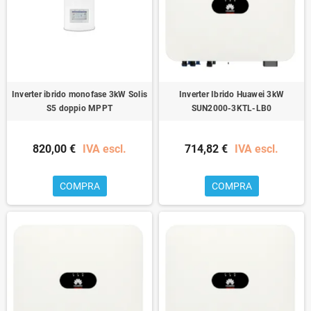
Inverter ibrido monofase 3kW Solis
Inverter Ibrido Huawei 3kW
S5 doppio MPPT
SUN2000-3KTL-LB0
820,00 €
IVA escl.
714,82 €
IVA escl.
COMPRA
COMPRA