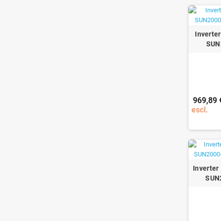
Inverte
SUN
969,89 
escl.
Inverter
SUN