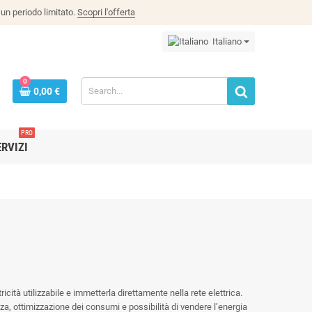
un periodo limitato.
Scopri l'offerta
Italiano
0
0,00 €
PRO
ERVIZI
tricità utilizzabile e immetterla direttamente nella rete elettrica.
nza, ottimizzazione dei consumi e possibilità di vendere l’energia