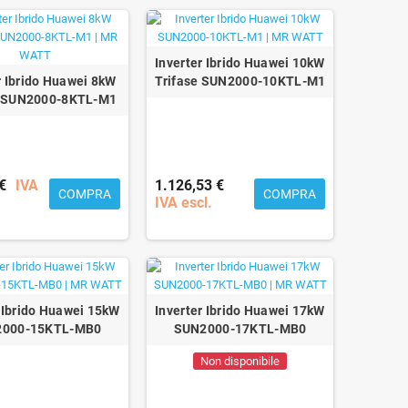
Inverter Ibrido Huawei 10kW
r Ibrido Huawei 8kW
Trifase SUN2000-10KTL-M1
e SUN2000-8KTL-M1
€
IVA
1.126,53 €
COMPRA
COMPRA
IVA escl.
r Ibrido Huawei 15kW
Inverter Ibrido Huawei 17kW
000-15KTL-MB0
SUN2000-17KTL-MB0
Non disponibile