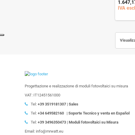
1.647,1
IVA escl
Visualiz
Progettazione e realizzazione di moduli fotovoltaici su misura
VAT: IT12451561000
Tel:
+39
3519181307 | Sales
Tel:
+34 649582160
| Soporte Tecnico y venta en Español
Tel:
+39
3496350473 | Moduli fotovoltaici su Misura
Email: info@mrwatt.eu