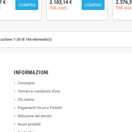
7 €
2.103,14 €
2.376,3
COMPRA
COMPRA
.
IVA escl.
IVA esc
zazione 1-20 di 166 elemento(i)
INFORMAZIONI
Consegna
Termini e condizioni d'uso
Chi siamo
Pagamenti Sicuri e Protetti
Riduzione del prezzo
Nuovi prodotti