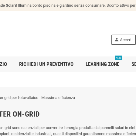
de Solari!
Illumina bordo piscina e giardino senza consumare. Sconto attivo per 
person
Accedi
NEW
ZIO
RICHIEDI UN PREVENTIVO
LEARNING ZONE
S
TER ON-GRID
 on-grid sono essenziali per convertire l’energia prodotta dai pannelli solari in elet
mpianti residenziali e industriali, questi dispositivi garantiscono massima efficie