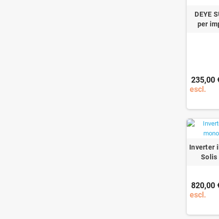
DEYE S
per im
235,00 
escl.
Inverter
Solis
820,00 
escl.