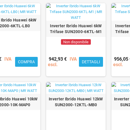
r Ibrido Huawei 6kW
2000-6KTL-LB0
Inverter Ibrido Huawei 6kW
Inverte
Trifase SUN2000-6KTL-M1
Trifas
Non disponibile
€
IVA
942,93 €
IVA
956,05 
COMPRA
DETTAGLI
escl.
escl.
 Ibrido Huawei 10kW
Inverter Ibrido Huawei 12kW
Inverte
2000-10K-MAP0
SUN2000-12KTL-MB0
SUN2