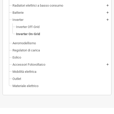
Radiatori elettrici a basso consumo
add
Batterie
add
Inverter
add
Inverter Off-Grid
Inverter On-Grid
Aeromodellismo
Regolatori di carica
Eolico
Accessori Fotovoltaico
add
Mobilità elettrica
Outlet
Materiale elettrico