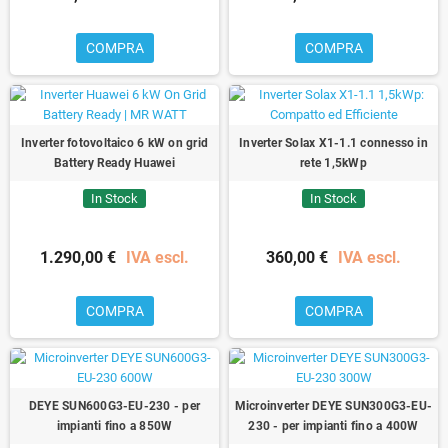
COMPRA
COMPRA
Inverter fotovoltaico 6 kW on grid
Inverter Solax X1-1.1 connesso in
Battery Ready Huawei
rete 1,5kWp
In Stock
In Stock
1.290,00 €
IVA escl.
360,00 €
IVA escl.
COMPRA
COMPRA
DEYE SUN600G3-EU-230 - per
Microinverter DEYE SUN300G3-EU-
impianti fino a 850W
230 - per impianti fino a 400W