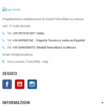
Progettazione e realizzazione di moduli fotovoltaici su misura
VAT: IT12451561000
Tel:
+39
3519181307 | Sales
Tel:
+34 649582160
| Soporte Tecnico y venta en Español
Tel:
+39
3496350473 | Moduli fotovoltaici su Misura
Email: info@mrwatt.eu
Via A.Leonini, Tivoli (RM) - Italy
SEGUICI
Facebook
YouTube
Instagram
INFORMAZIONI