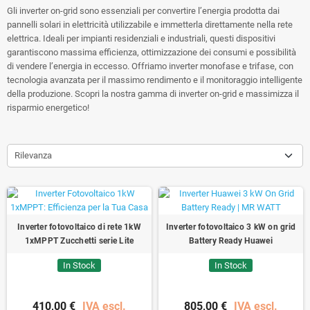
Gli inverter on-grid sono essenziali per convertire l’energia prodotta dai
pannelli solari in elettricità utilizzabile e immetterla direttamente nella rete
elettrica. Ideali per impianti residenziali e industriali, questi dispositivi
garantiscono massima efficienza, ottimizzazione dei consumi e possibilità
di vendere l’energia in eccesso. Offriamo inverter monofase e trifase, con
tecnologia avanzata per il massimo rendimento e il monitoraggio intelligente
della produzione. Scopri la nostra gamma di inverter on-grid e massimizza il
risparmio energetico!
Rilevanza
Inverter fotovoltaico di rete 1kW
Inverter fotovoltaico 3 kW on grid
1xMPPT Zucchetti serie Lite
Battery Ready Huawei
In Stock
In Stock
410,00 €
IVA escl.
805,00 €
IVA escl.