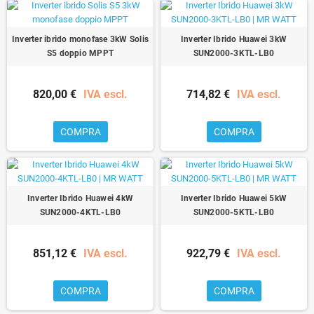
Inverter ibrido monofase 3kW Solis
Inverter Ibrido Huawei 3kW
S5 doppio MPPT
SUN2000-3KTL-LB0
820,00 €
IVA escl.
714,82 €
IVA escl.
COMPRA
COMPRA
Inverter Ibrido Huawei 4kW
Inverter Ibrido Huawei 5kW
SUN2000-4KTL-LB0
SUN2000-5KTL-LB0
851,12 €
IVA escl.
922,79 €
IVA escl.
COMPRA
COMPRA