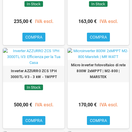
In Stock
In Stock
235,00 €
IVA escl.
163,00 €
IVA escl.
COMPRA
COMPRA
Micro inverter fotovoltaico di rete
Inverter AZZURRO ZCS 1PH
800W 2xMPPT | M2-800 |
3000TL-V3 - 3 kW - 1MPPT
MARSTEK
In Stock
500,00 €
IVA escl.
170,00 €
IVA escl.
COMPRA
COMPRA