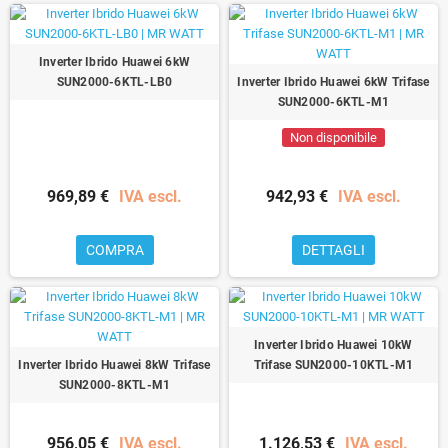
Inverter Ibrido Huawei 6kW
SUN2000-6KTL-LB0
Inverter Ibrido Huawei 6kW Trifase
SUN2000-6KTL-M1
Non disponibile
969,89 €
IVA escl.
942,93 €
IVA escl.
COMPRA
DETTAGLI
Inverter Ibrido Huawei 10kW
Inverter Ibrido Huawei 8kW Trifase
Trifase SUN2000-10KTL-M1
SUN2000-8KTL-M1
956,05 €
IVA escl.
1.126,53 €
IVA escl.