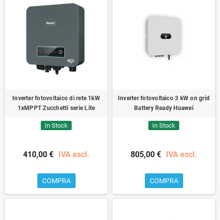
Inverter fotovoltaico di rete 1kW
Inverter fotovoltaico 3 kW on grid
1xMPPT Zucchetti serie Lite
Battery Ready Huawei
In Stock
In Stock
410,00 €
IVA escl.
805,00 €
IVA escl.
COMPRA
COMPRA