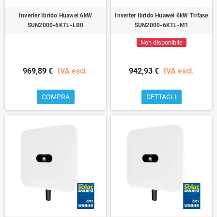
Inverter Ibrido Huawei 6kW
Inverter Ibrido Huawei 6kW Trifase
SUN2000-6KTL-LB0
SUN2000-6KTL-M1
Non disponibile
969,89 €
IVA escl.
942,93 €
IVA escl.
COMPRA
DETTAGLI