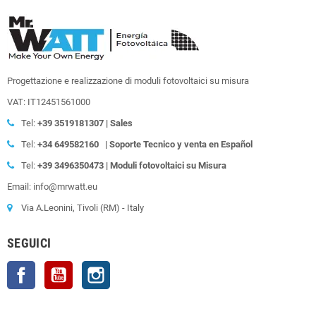
Progettazione e realizzazione di moduli fotovoltaici su misura
VAT: IT12451561000
Tel:
+39
3519181307 | Sales
Tel:
+34 649582160
| Soporte Tecnico y venta en Español
Tel:
+39
3496350473 | Moduli fotovoltaici su Misura
Email: info@mrwatt.eu
Via A.Leonini, Tivoli (RM) - Italy
SEGUICI
Facebook
YouTube
Instagram