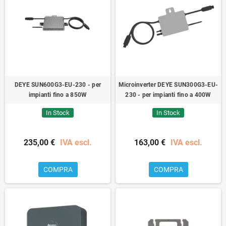
DEYE SUN600G3-EU-230 - per
Microinverter DEYE SUN300G3-EU-
impianti fino a 850W
230 - per impianti fino a 400W
In Stock
In Stock
235,00 €
IVA escl.
163,00 €
IVA escl.
COMPRA
COMPRA