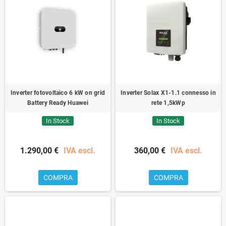
Inverter fotovoltaico 6 kW on grid
Inverter Solax X1-1.1 connesso in
Battery Ready Huawei
rete 1,5kWp
In Stock
In Stock
1.290,00 €
IVA escl.
360,00 €
IVA escl.
COMPRA
COMPRA