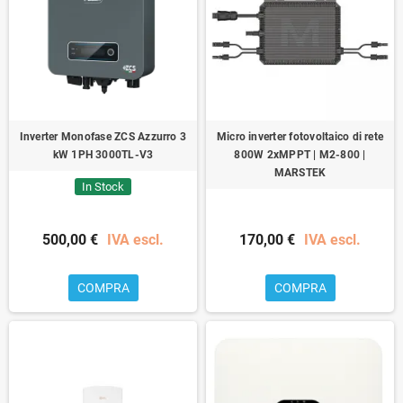
Inverter Monofase ZCS Azzurro 3
Micro inverter fotovoltaico di rete
kW 1PH 3000TL-V3
800W 2xMPPT | M2-800 |
MARSTEK
In Stock
500,00 €
IVA escl.
170,00 €
IVA escl.
COMPRA
COMPRA