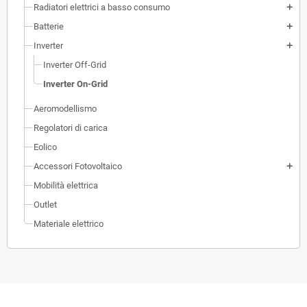
Radiatori elettrici a basso consumo
add
Batterie
add
Inverter
add
Inverter Off-Grid
Inverter On-Grid
Aeromodellismo
Regolatori di carica
Eolico
Accessori Fotovoltaico
add
Mobilità elettrica
Outlet
Materiale elettrico