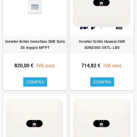
Inverter ibrido monofase 3kW Solis
Inverter Ibrido Huawei 3kW
S5 doppio MPPT
SUN2000-3KTL-LB0
820,00 €
IVA escl.
714,82 €
IVA escl.
COMPRA
COMPRA