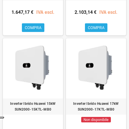
1.647,17 €
IVA escl.
2.103,14 €
IVA escl.
COMPRA
COMPRA
Inverter Ibrido Huawei 15kW
Inverter Ibrido Huawei 17kW
SUN2000-15KTL-MB0
SUN2000-17KTL-MB0
Non disponibile