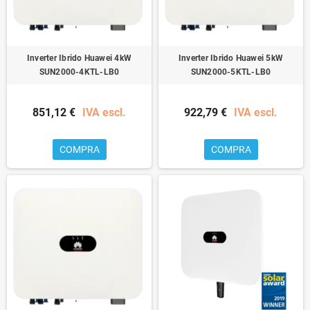
Inverter Ibrido Huawei 4kW
Inverter Ibrido Huawei 5kW
SUN2000-4KTL-LB0
SUN2000-5KTL-LB0
851,12 €
IVA escl.
922,79 €
IVA escl.
COMPRA
COMPRA