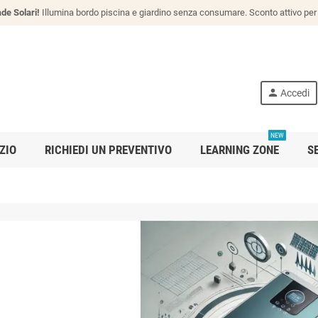
de Solari!
Illumina bordo piscina e giardino senza consumare. Sconto attivo per 
person
Accedi
NEW
ZIO
RICHIEDI UN PREVENTIVO
LEARNING ZONE
S