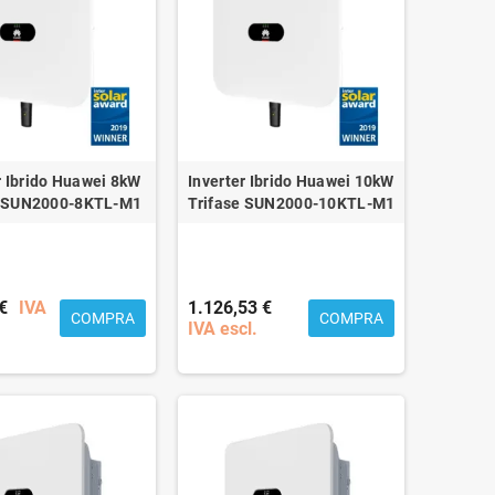
r Ibrido Huawei 8kW
Inverter Ibrido Huawei 10kW
e SUN2000-8KTL-M1
Trifase SUN2000-10KTL-M1
€
IVA
1.126,53 €
COMPRA
COMPRA
IVA escl.