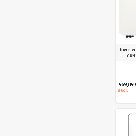
Inverte
SUN
969,89 
escl.