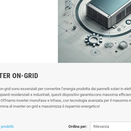
TER ON-GRID
 on-grid sono essenziali per convertire l’energia prodotta dai pannelli solari in elet
mpianti residenziali e industriali, questi dispositivi garantiscono massima efficie
 Offriamo inverter monofase e trifase, con tecnologia avanzata per il massimo re
amma di inverter on-grid e massimizza il risparmio energetico!
prodotti.
Ordina per:
Rilevanza