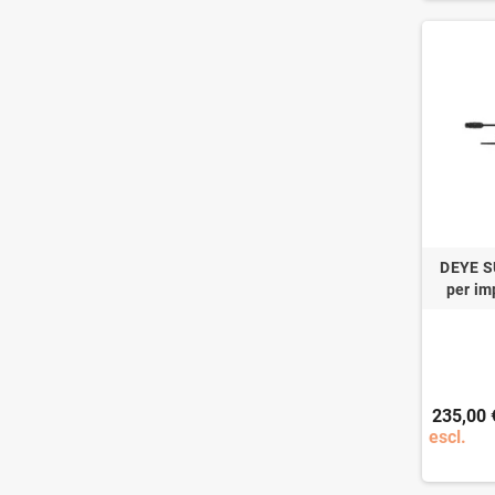
DEYE S
per im
235,00 
escl.