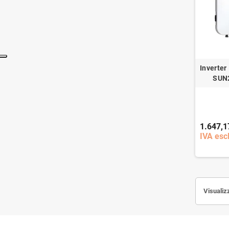
Inverter
SUN
1.647,1
IVA escl
Visualiz