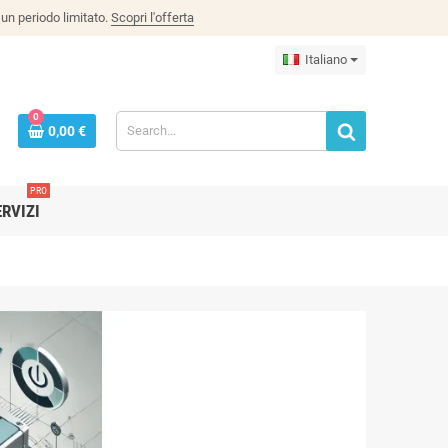
un periodo limitato.
Scopri l'offerta
Italiano
0
0,00 €
PRO
ERVIZI