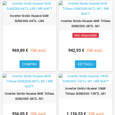
Inverter Ibrido Huawei 6kW
SUN2000-6KTL-LB0
Inverter Ibrido Huawei 6kW Trifase
SUN2000-6KTL-M1
Non disponibile
969,89 €
IVA escl.
942,93 €
IVA escl.
COMPRA
DETTAGLI
Inverter Ibrido Huawei 10kW
Inverter Ibrido Huawei 8kW Trifase
Trifase SUN2000-10KTL-M1
SUN2000-8KTL-M1
956,05 €
IVA escl.
1.126,53 €
IVA escl.