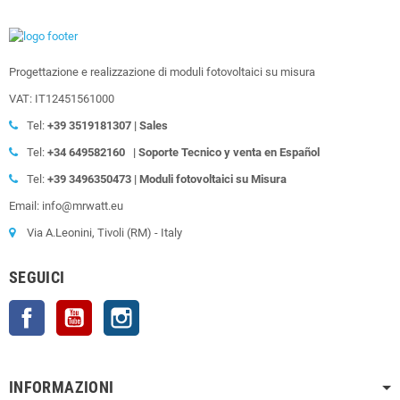
Progettazione e realizzazione di moduli fotovoltaici su misura
VAT: IT12451561000
Tel:
+39
3519181307 | Sales
Tel:
+34 649582160
| Soporte Tecnico y venta en Español
Tel:
+39
3496350473 | Moduli fotovoltaici su Misura
Email: info@mrwatt.eu
Via A.Leonini, Tivoli (RM) - Italy
SEGUICI
Facebook
YouTube
Instagram
INFORMAZIONI