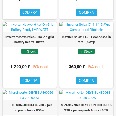
COMPRA
COMPRA
Inverter fotovoltaico 6 kW on grid
Inverter Solax X1-1.1 connesso in
Battery Ready Huawei
rete 1,5kWp
In Stock
In Stock
1.290,00 €
IVA escl.
360,00 €
IVA escl.
COMPRA
COMPRA
DEYE SUN600G3-EU-230 - per
Microinverter DEYE SUN300G3-EU-
impianti fino a 850W
230 - per impianti fino a 400W