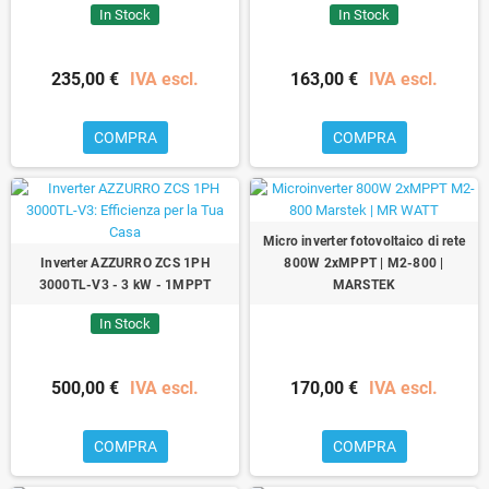
In Stock
In Stock
235,00 €
IVA escl.
163,00 €
IVA escl.
COMPRA
COMPRA
Micro inverter fotovoltaico di rete
Inverter AZZURRO ZCS 1PH
800W 2xMPPT | M2-800 |
3000TL-V3 - 3 kW - 1MPPT
MARSTEK
In Stock
500,00 €
IVA escl.
170,00 €
IVA escl.
COMPRA
COMPRA