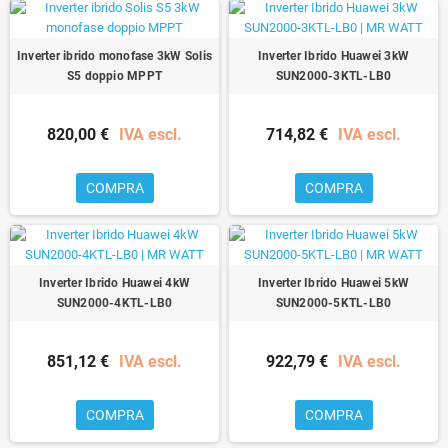
Inverter ibrido monofase 3kW Solis
Inverter Ibrido Huawei 3kW
S5 doppio MPPT
SUN2000-3KTL-LB0
820,00 €
IVA escl.
714,82 €
IVA escl.
COMPRA
COMPRA
Inverter Ibrido Huawei 4kW
Inverter Ibrido Huawei 5kW
SUN2000-4KTL-LB0
SUN2000-5KTL-LB0
851,12 €
IVA escl.
922,79 €
IVA escl.
COMPRA
COMPRA