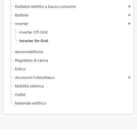
Radiatori elettrici a basso consumo
add
Batterie
add
Inverter
add
Inverter Off-Grid
Inverter On-Grid
Aeromodellismo
Regolatori di carica
Eolico
Accessori Fotovoltaico
add
Mobilità elettrica
Outlet
Materiale elettrico