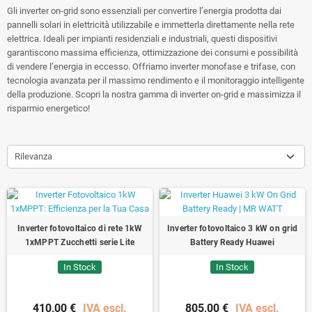
Gli inverter on-grid sono essenziali per convertire l’energia prodotta dai
pannelli solari in elettricità utilizzabile e immetterla direttamente nella rete
elettrica. Ideali per impianti residenziali e industriali, questi dispositivi
garantiscono massima efficienza, ottimizzazione dei consumi e possibilità
di vendere l’energia in eccesso. Offriamo inverter monofase e trifase, con
tecnologia avanzata per il massimo rendimento e il monitoraggio intelligente
della produzione. Scopri la nostra gamma di inverter on-grid e massimizza il
risparmio energetico!
Rilevanza
Inverter fotovoltaico di rete 1kW
Inverter fotovoltaico 3 kW on grid
1xMPPT Zucchetti serie Lite
Battery Ready Huawei
In Stock
In Stock
410,00 €
IVA escl.
805,00 €
IVA escl.