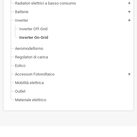
Radiatori elettrici a basso consumo
add
Batterie
add
Inverter
add
Inverter Off-Grid
Inverter On-Grid
Aeromodellismo
Regolatori di carica
Eolico
Accessori Fotovoltaico
add
Mobilità elettrica
Outlet
Materiale elettrico