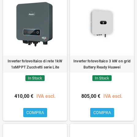
Inverter fotovoltaico di rete 1kW
Inverter fotovoltaico 3 kW on grid
1xMPPT Zucchetti serie Lite
Battery Ready Huawei
In Stock
In Stock
410,00 €
IVA escl.
805,00 €
IVA escl.
COMPRA
COMPRA