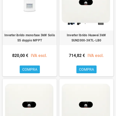
Inverter ibrido monofase 3kW Solis
Inverter Ibrido Huawei 3kW
S5 doppio MPPT
SUN2000-3KTL-LB0
820,00 €
IVA escl.
714,82 €
IVA escl.
COMPRA
COMPRA