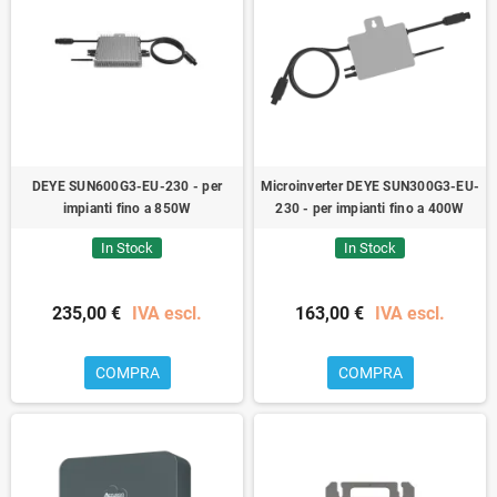
DEYE SUN600G3-EU-230 - per
Microinverter DEYE SUN300G3-EU-
impianti fino a 850W
230 - per impianti fino a 400W
In Stock
In Stock
235,00 €
IVA escl.
163,00 €
IVA escl.
COMPRA
COMPRA