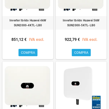
Inverter Ibrido Huawei 4kW
Inverter Ibrido Huawei 5kW
SUN2000-4KTL-LB0
SUN2000-5KTL-LB0
851,12 €
IVA escl.
922,79 €
IVA escl.
COMPRA
COMPRA