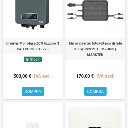
Inverter Monofase ZCS Azzurro 3
Micro inverter fotovoltaico di rete
kW 1PH 3000TL-V3
800W 2xMPPT | M2-800 |
MARSTEK
In Stock
500,00 €
IVA escl.
170,00 €
IVA escl.
COMPRA
COMPRA