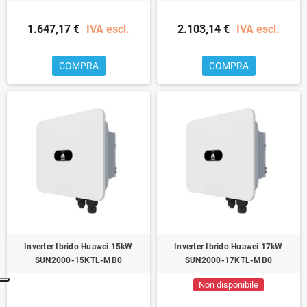
1.647,17 €
IVA escl.
2.103,14 €
IVA escl.
COMPRA
COMPRA
Inverter Ibrido Huawei 15kW
Inverter Ibrido Huawei 17kW
SUN2000-15KTL-MB0
SUN2000-17KTL-MB0
Non disponibile