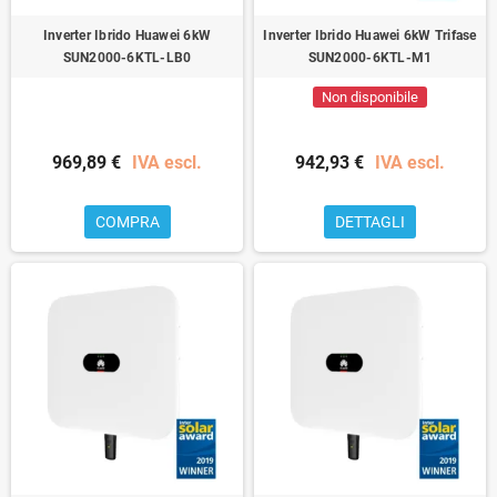
Inverter Ibrido Huawei 6kW
Inverter Ibrido Huawei 6kW Trifase
SUN2000-6KTL-LB0
SUN2000-6KTL-M1
Non disponibile
969,89 €
IVA escl.
942,93 €
IVA escl.
COMPRA
DETTAGLI