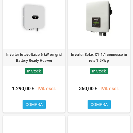
Inverter fotovoltaico 6 kW on grid
Inverter Solax X1-1.1 connesso in
Battery Ready Huawei
rete 1,5kWp
In Stock
In Stock
1.290,00 €
IVA escl.
360,00 €
IVA escl.
COMPRA
COMPRA