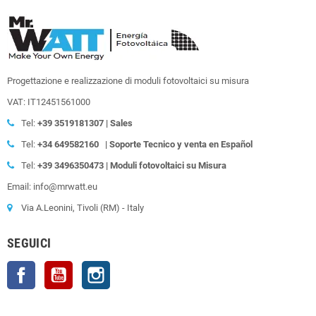
Progettazione e realizzazione di moduli fotovoltaici su misura
VAT: IT12451561000
Tel:
+39
3519181307 | Sales
Tel:
+34 649582160
| Soporte Tecnico y venta en Español
Tel:
+39
3496350473 | Moduli fotovoltaici su Misura
Email: info@mrwatt.eu
Via A.Leonini, Tivoli (RM) - Italy
SEGUICI
Facebook
YouTube
Instagram