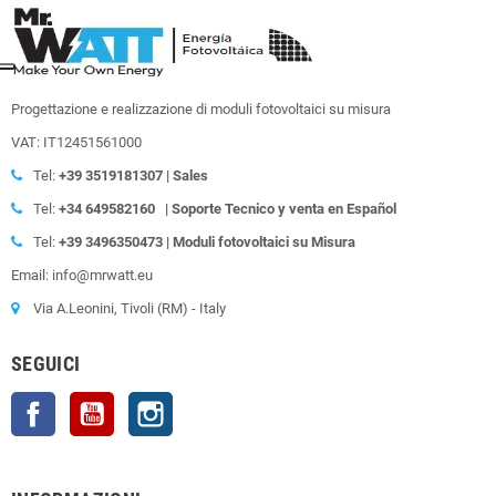
Progettazione e realizzazione di moduli fotovoltaici su misura
VAT: IT12451561000
Tel:
+39
3519181307 | Sales
Tel:
+34 649582160
| Soporte Tecnico y venta en Español
Tel:
+39
3496350473 | Moduli fotovoltaici su Misura
Email: info@mrwatt.eu
Via A.Leonini, Tivoli (RM) - Italy
SEGUICI
Facebook
YouTube
Instagram