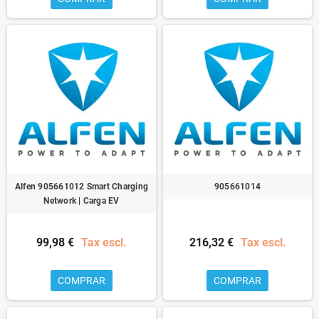
Alfen 905661012 Smart Charging
905661014
Network | Carga EV
99,98 €
Tax escl.
216,32 €
Tax escl.
COMPRAR
COMPRAR