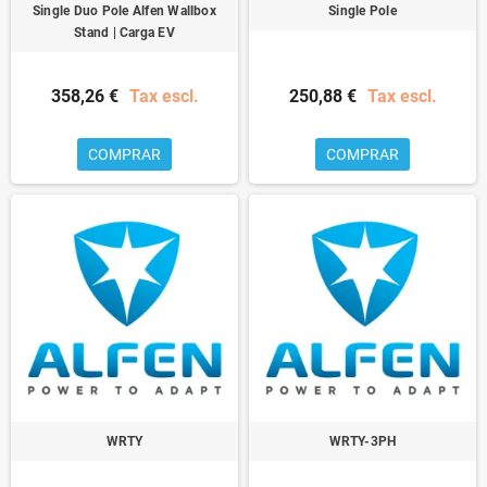
Single Duo Pole Alfen Wallbox
Single Pole
Stand | Carga EV
358,26 €
Tax escl.
250,88 €
Tax escl.
COMPRAR
COMPRAR
WRTY
WRTY-3PH