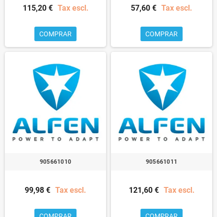
115,20 €
Tax escl.
57,60 €
Tax escl.
COMPRAR
COMPRAR
905661010
905661011
99,98 €
Tax escl.
121,60 €
Tax escl.
COMPRAR
COMPRAR