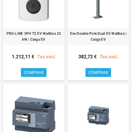
PRO-LINE 3PH T2 EV Wallbox 22
Eve Double Pole Dual EV Wallbox |
kW | Carga EV
Carga EV
1.212,11 €
Tax escl.
382,72 €
Tax escl.
COMPRAR
COMPRAR