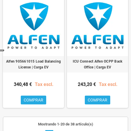
Alfen 905661015 Load Balancing
ICU Connect Alfen OCPP Back
License | Carga EV
Office | Carga EV
340,48 €
Tax escl.
243,20 €
Tax escl.
COMPRAR
COMPRAR
Mostrando 1-20 de 38 artículo(s)