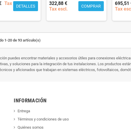
€
Tax
322,88 €
695,51 
DETALLES
COMPRAR
Tax escl.
Tax esc
o 1-20 de 93 artículo(s)
ción puedes encontrar materiales y accesorios útiles para conexiones eléctrica
tivas, y soluciones para la integración de tus instalaciones. Los productos está
écnicos y aficionados que trabajan en sistemas eléctricos, fotovoltaicos, domót
INFORMACIÓN
Entrega
Términos y condiciones de uso
Quiénes somos