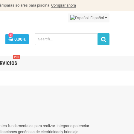
lámparas solares para piscina.
Comprar ahora
Español
0
0,00 €
PRO
RVICIOS
tes fundamentales para realizar, integrar o potenciar
icaciones genéricas de electricidad y bricolaje.