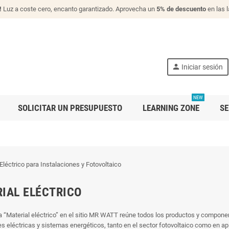
!
Luz a coste cero, encanto garantizado. Aprovecha un
5% de descuento
en las 
person
Iniciar sesión
NEW
SOLICITAR UN PRESUPUESTO
LEARNING ZONE
SE
IAL ELÉCTRICO
a “Material eléctrico” en el sitio MR WATT reúne todos los productos y componen
es eléctricas y sistemas energéticos, tanto en el sector fotovoltaico como en apl