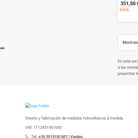
351,50 
escl.
Mostrand
En esta sec
a las norma
proyectos t
Diseño y fabricación de módulos fotovoltaicos a medida
VAT: IT12451561000
Tel:
+39
3519181307 | Ventas