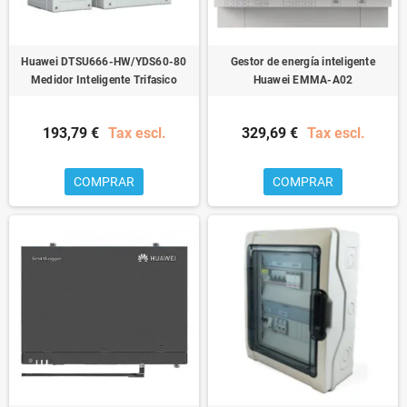
Huawei DTSU666-HW/YDS60-80
Gestor de energía inteligente
Medidor Inteligente Trifasico
Huawei EMMA-A02
193,79 €
Tax escl.
329,69 €
Tax escl.
COMPRAR
COMPRAR