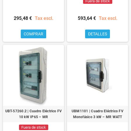
Fuera de stock
295,48 €
Tax escl.
593,64 €
Tax escl.
COMPRAR
DETALLES
UBT-57260.2 | Cuadro Eléctrico FV
UBM1101 | Cuadro Eléctrico FV
10 kW IP65 – MR
Monofásico 3 kW – MR WATT
Fuera de stock