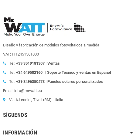
Diseño y fabricación de módulos fotovoltaicos a medida
VAT: IT12451561000
Tel:
+39
3519181307 | Ventas
Tel:
+34 649582160
| Soporte Técnico y ventas en Español
Tel:
+39
3496350473 | Paneles solares personalizados
Email: info@mrwatt.eu
Via A.Leonini, Tivoli (RM) - Italia
SÍGUENOS
INFORMACIÓN