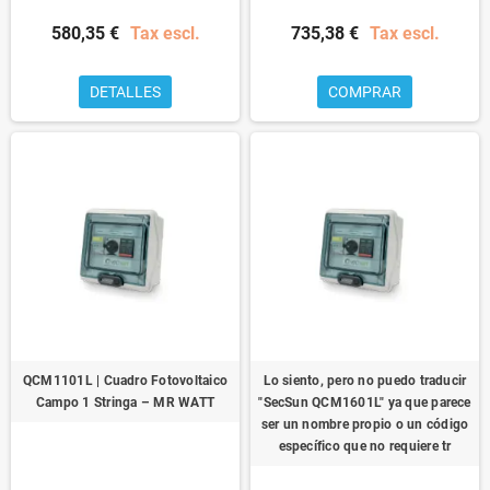
580,35 €
Tax escl.
735,38 €
Tax escl.
DETALLES
COMPRAR
QCM1101L | Cuadro Fotovoltaico
Lo siento, pero no puedo traducir
Campo 1 Stringa – MR WATT
"SecSun QCM1601L" ya que parece
ser un nombre propio o un código
específico que no requiere tr