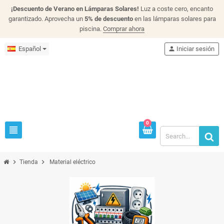
¡Descuento de Verano en Lámparas Solares!
Luz a coste cero, encanto
garantizado. Aprovecha un
5% de descuento
en las lámparas solares para
piscina.
Comprar ahora
Español
person
Iniciar sesión
0
view_headline
chevron_right
chevron_right
Tienda
Material eléctrico