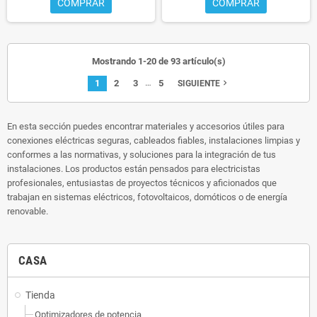
COMPRAR
COMPRAR
Mostrando 1-20 de 93 artículo(s)
…
1
2
3
5
navigate_next
SIGUIENTE
En esta sección puedes encontrar materiales y accesorios útiles para
conexiones eléctricas seguras, cableados fiables, instalaciones limpias y
conformes a las normativas, y soluciones para la integración de tus
instalaciones. Los productos están pensados para electricistas
profesionales, entusiastas de proyectos técnicos y aficionados que
trabajan en sistemas eléctricos, fotovoltaicos, domóticos o de energía
renovable.
CASA
Tienda
Optimizadores de potencia