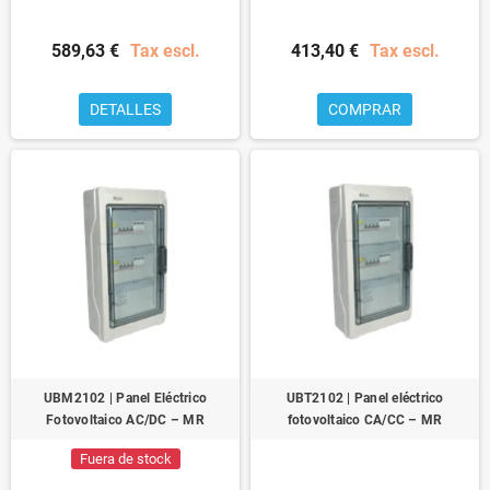
589,63 €
Tax escl.
413,40 €
Tax escl.
DETALLES
COMPRAR
UBM2102 | Panel Eléctrico
UBT2102 | Panel eléctrico
Fotovoltaico AC/DC – MR
fotovoltaico CA/CC – MR
Fuera de stock