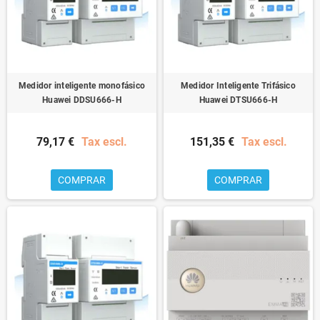
Medidor inteligente monofásico
Medidor Inteligente Trifásico
Huawei DDSU666-H
Huawei DTSU666-H
79,17 €
Tax escl.
151,35 €
Tax escl.
COMPRAR
COMPRAR