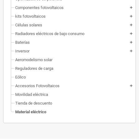
Componentes fotovoltaicos
add
kits fotovoltaicos
add
Células solares
add
Radiadores eléctricos de bajo consumo
add
Baterías
add
Inversor
add
Aeromodelismo solar
Reguladores de carga
Eólico
Accesorios Fotovoltaicos
add
Movilidad eléctrica
Tienda de descuento
Material eléctrico