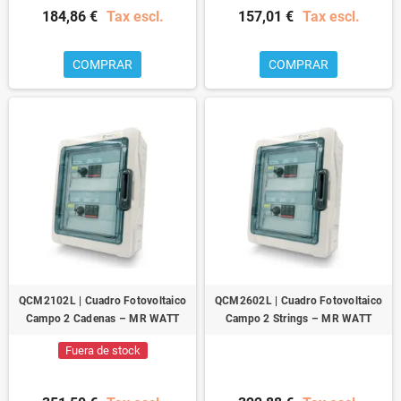
184,86 €
Tax escl.
157,01 €
Tax escl.
COMPRAR
COMPRAR
QCM2102L | Cuadro Fotovoltaico
QCM2602L | Cuadro Fotovoltaico
Campo 2 Cadenas – MR WATT
Campo 2 Strings – MR WATT
Fuera de stock