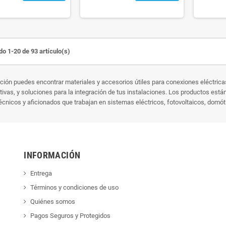
o 1-20 de 93 artículo(s)
ción puedes encontrar materiales y accesorios útiles para conexiones eléctrica
tivas, y soluciones para la integración de tus instalaciones. Los productos está
écnicos y aficionados que trabajan en sistemas eléctricos, fotovoltaicos, domót
INFORMACIÓN
Entrega
Términos y condiciones de uso
Quiénes somos
Pagos Seguros y Protegidos