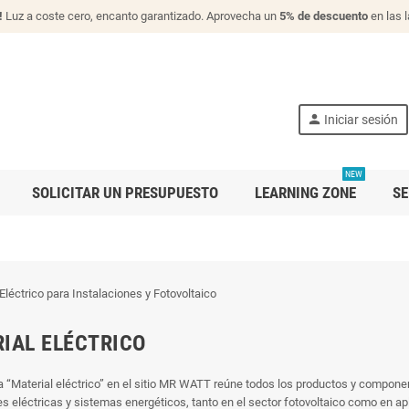
!
Luz a coste cero, encanto garantizado. Aprovecha un
5% de descuento
en las 
person
Iniciar sesión
NEW
SOLICITAR UN PRESUPUESTO
LEARNING ZONE
SE
IAL ELÉCTRICO
a “Material eléctrico” en el sitio MR WATT reúne todos los productos y componen
es eléctricas y sistemas energéticos, tanto en el sector fotovoltaico como en apl