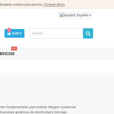
lámparas solares para piscina.
Comprar ahora
Español
0
0,00 €
PRO
RVICIOS
tes fundamentales para realizar, integrar o potenciar
icaciones genéricas de electricidad y bricolaje.