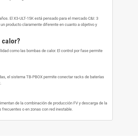
años. El X3-ULT-15K está pensado para el mercado C&I: 3
n producto claramente diferente en cuanto a objetivo y
 calor?
ilidad como las bombas de calor. El control por fase permite
adas, el sistema TB-PBOX permite conectar racks de baterías
.
 alimentan de la combinación de producción FV y descarga de la
s frecuentes o en zonas con red inestable.