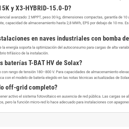
T-15K y X3-HYBRID-15.0-D?
dencial avanzado: 2 MPPT, peso 30 kg, dimensiones compactas, garantía de 10 
te, capacidad de almacenamiento hasta 2,8 MWh, EPS por debajo de 10 ms. Es u
talaciones en naves industriales con bomba de
 de la energía soporta la optimización del autoconsumo para cargas de alta variab
io trifásico de la instalación.
s baterías T-BAT HV de Solax?
olax con rango de tensión 180–800 V. Para capacidades de almacenamiento elev
ica con el modelo de batería elegido en las notas técnicas actualizadas de Solax
o off-grid completo?
ntener activo el sistema fotovoltaico en ausencia de red pública. Las cargas se
ros, pero la función micro-red lo hace adecuado para instalaciones con apagone