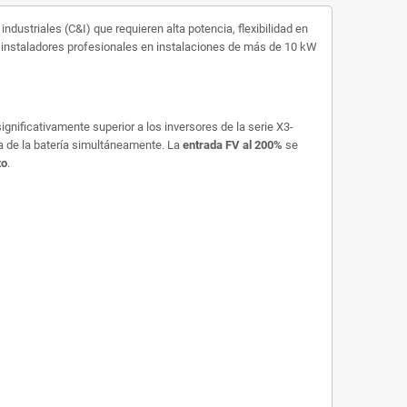
dustriales (C&I) que requieren alta potencia, flexibilidad en
 instaladores profesionales en instalaciones de más de 10 kW
significativamente superior a los inversores de la serie X3-
a de la batería simultáneamente. La
entrada FV al 200%
se
to
.