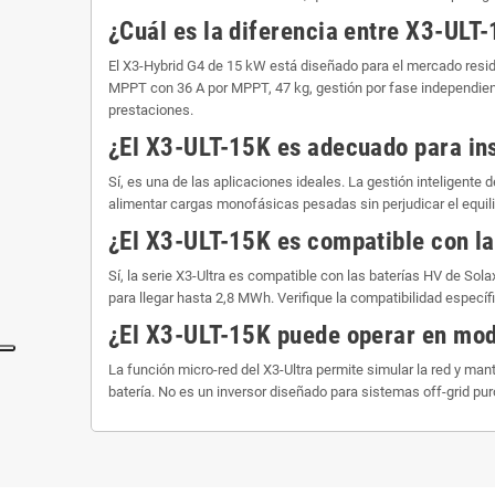
¿Cuál es la diferencia entre X3-UL
El X3-Hybrid G4 de 15 kW está diseñado para el mercado resi
MPPT con 36 A por MPPT, 47 kg, gestión por fase independien
prestaciones.
¿El X3-ULT-15K es adecuado para ins
Sí, es una de las aplicaciones ideales. La gestión inteligente
alimentar cargas monofásicas pesadas sin perjudicar el equilibr
¿El X3-ULT-15K es compatible con la
Sí, la serie X3-Ultra es compatible con las baterías HV de S
para llegar hasta 2,8 MWh. Verifique la compatibilidad específ
¿El X3-ULT-15K puede operar en mod
La función micro-red del X3-Ultra permite simular la red y ma
batería. No es un inversor diseñado para sistemas off-grid pu