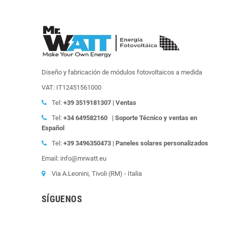
Diseño y fabricación de módulos fotovoltaicos a medida
VAT: IT12451561000
Tel:
+39
3519181307 | Ventas
Tel:
+34 649582160
| Soporte Técnico y ventas en
Español
Tel:
+39
3496350473 | Paneles solares personalizados
Email: info@mrwatt.eu
Via A.Leonini, Tivoli (RM) - Italia
SÍGUENOS