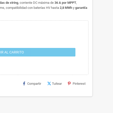
das de string
, corriente DC máxima de
36 A por MPPT
,
 ms, compatibilidad con baterías HV hasta
2,8 MWh
y
garantía
IR AL CARRITO
Compartir
Tuitear
Pinterest