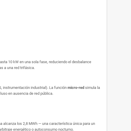
 hasta 10 kW en una sola fase, reduciendo el desbalance
s a una red trifásica.
S, instrumentación industrial). La función
micro-red
simula la
ncluso en ausencia de red pública.
 alcanza los 2,8 MWh — una característica única para un
rbitraje energético o autoconsumo nocturno.