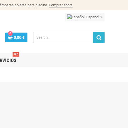
lámparas solares para piscina.
Comprar ahora
Español
0
0,00 €
PRO
RVICIOS