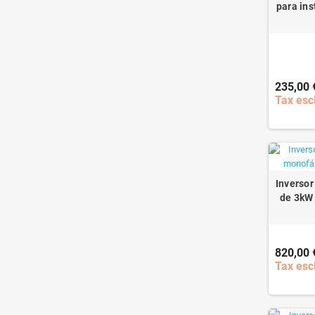
para ins
235,00 
Tax esc
Inversor
de 3kW 
820,00 
Tax esc