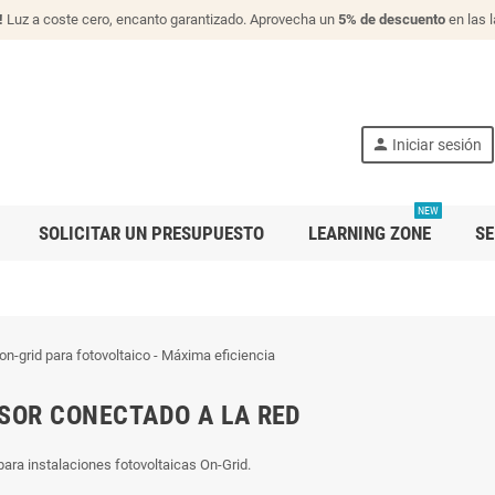
!
Luz a coste cero, encanto garantizado. Aprovecha un
5% de descuento
en las 
person
Iniciar sesión
NEW
SOLICITAR UN PRESUPUESTO
LEARNING ZONE
SE
SOR CONECTADO A LA RED
para instalaciones fotovoltaicas On-Grid.