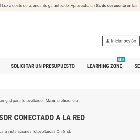
!
Luz a coste cero, encanto garantizado. Aprovecha un
5% de descuento
en las 
person
Iniciar sesión
NEW
SOLICITAR UN PRESUPUESTO
LEARNING ZONE
SE
SOR CONECTADO A LA RED
para instalaciones fotovoltaicas On-Grid.