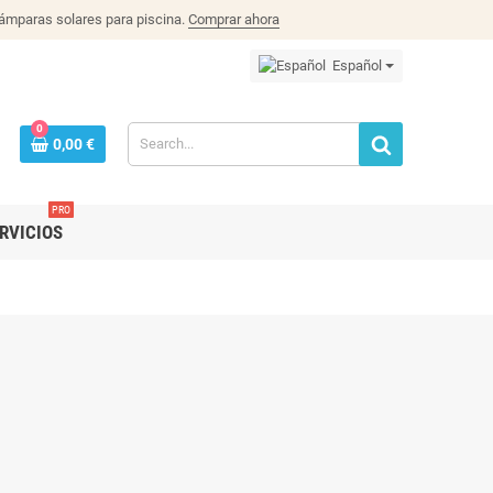
lámparas solares para piscina.
Comprar ahora
Español
0
0,00 €
PRO
RVICIOS