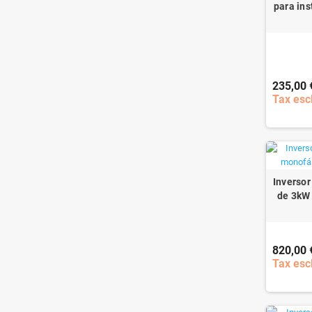
para ins
235,00 
Tax esc
Inversor
de 3kW 
820,00 
Tax esc