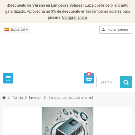
¡Descuento de Verano en Lámparas Solares!
Luz a coste cero, encanto
garantizado. Aprovecha un
5% de descuento
en las lámparas solares para
piscina.
Comprar ahora
Español
person
Iniciar sesión
0
view_headline
chevron_right
chevron_right
chevron_right
Tienda
Inversor
Inversor conectado a la red