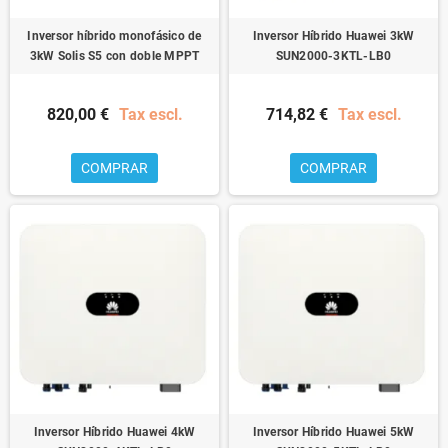
Inversor híbrido monofásico de
Inversor Híbrido Huawei 3kW
3kW Solis S5 con doble MPPT
SUN2000-3KTL-LB0
820,00 €
Tax escl.
714,82 €
Tax escl.
COMPRAR
COMPRAR
Inversor Híbrido Huawei 4kW
Inversor Híbrido Huawei 5kW