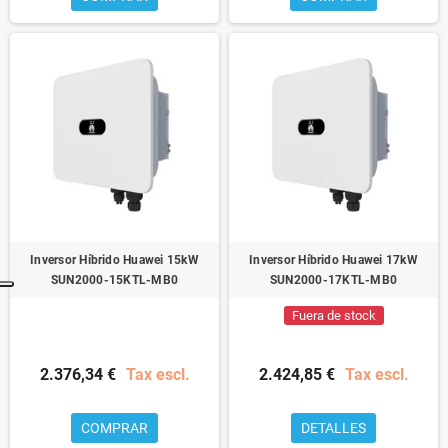
Inversor Híbrido Huawei 15kW
Inversor Híbrido Huawei 17kW
SUN2000-15KTL-MB0
SUN2000-17KTL-MB0
Fuera de stock
2.376,34 €
Tax escl.
2.424,85 €
Tax escl.
COMPRAR
DETALLES