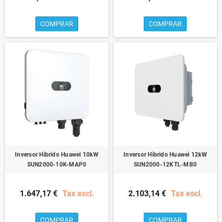
COMPRAR
COMPRAR
Inversor Híbrido Huawei 10kW
Inversor Híbrido Huawei 12kW
SUN2000-10K-MAP0
SUN2000-12KTL-MB0
1.647,17 €
Tax escl.
2.103,14 €
Tax escl.
COMPRAR
COMPRAR