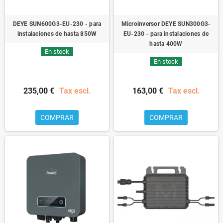
DEYE SUN600G3-EU-230 - para
Microinversor DEYE SUN300G3-
instalaciones de hasta 850W
EU-230 - para instalaciones de
hasta 400W
En stock
En stock
235,00 €
Tax escl.
163,00 €
Tax escl.
COMPRAR
COMPRAR