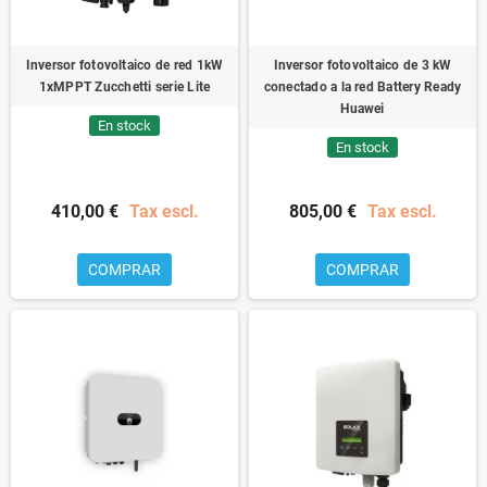
Inversor fotovoltaico de red 1kW
Inversor fotovoltaico de 3 kW
1xMPPT Zucchetti serie Lite
conectado a la red Battery Ready
Huawei
En stock
En stock
410,00 €
Tax escl.
805,00 €
Tax escl.
COMPRAR
COMPRAR