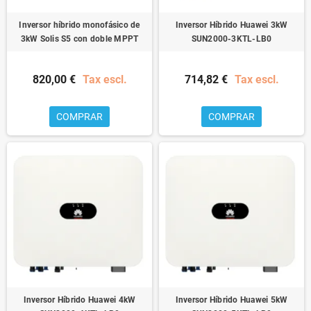
Inversor híbrido monofásico de
Inversor Híbrido Huawei 3kW
3kW Solis S5 con doble MPPT
SUN2000-3KTL-LB0
820,00 €
Tax escl.
714,82 €
Tax escl.
COMPRAR
COMPRAR
Inversor Híbrido Huawei 4kW
Inversor Híbrido Huawei 5kW