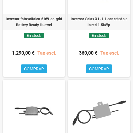
Inversor fotovoltaico 6 kW on grid
Inversor Solax X1-1.1 conectado a
Battery Ready Huawei
la red 1,5kWp
En stock
En stock
1.290,00 €
Tax escl.
360,00 €
Tax escl.
COMPRAR
COMPRAR