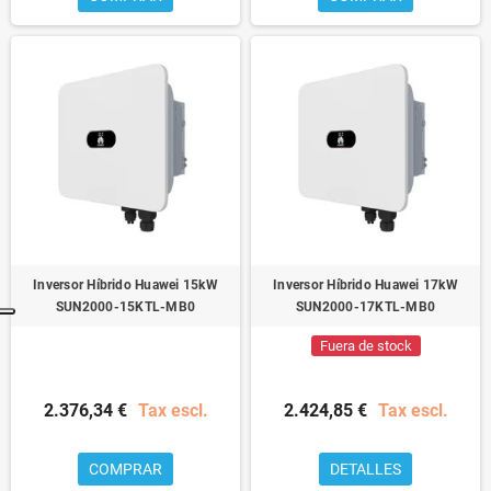
Inversor Híbrido Huawei 15kW
Inversor Híbrido Huawei 17kW
SUN2000-15KTL-MB0
SUN2000-17KTL-MB0
Fuera de stock
2.376,34 €
Tax escl.
2.424,85 €
Tax escl.
COMPRAR
DETALLES