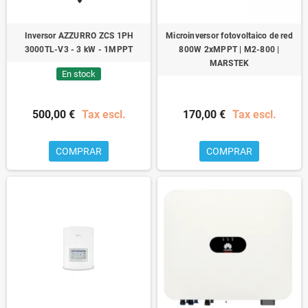
Inversor AZZURRO ZCS 1PH
Microinversor fotovoltaico de red
3000TL-V3 - 3 kW - 1MPPT
800W 2xMPPT | M2-800 |
MARSTEK
En stock
500,00 €
Tax escl.
170,00 €
Tax escl.
COMPRAR
COMPRAR