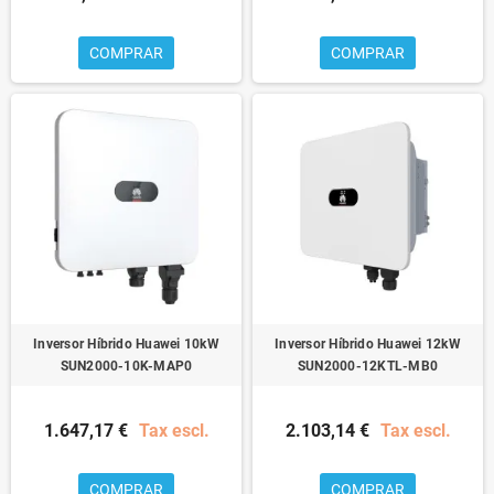
COMPRAR
COMPRAR
Inversor Híbrido Huawei 10kW
Inversor Híbrido Huawei 12kW
SUN2000-10K-MAP0
SUN2000-12KTL-MB0
1.647,17 €
Tax escl.
2.103,14 €
Tax escl.
COMPRAR
COMPRAR