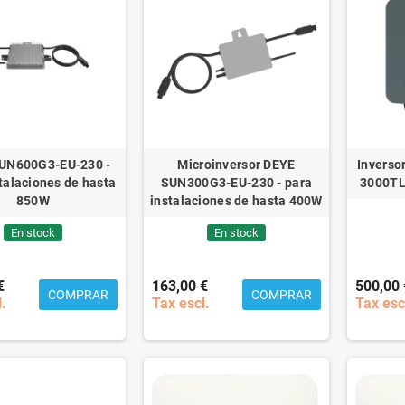
UN600G3-EU-230 -
Microinversor DEYE
Invers
talaciones de hasta
SUN300G3-EU-230 - para
3000TL
850W
instalaciones de hasta 400W
En stock
En stock
€
163,00 €
500,00 
COMPRAR
COMPRAR
l.
Tax escl.
Tax esc