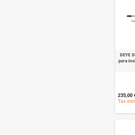
DEYE S
para ins
235,00 
Tax esc