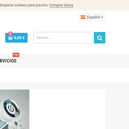
lámparas solares para piscina.
Comprar ahora
Español
0
0,00 €
PRO
RVICIOS