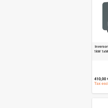
Inversor
1kW 1xM
410,00 
Tax esc