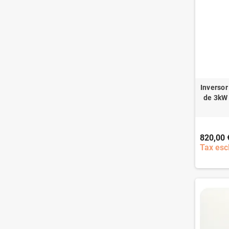
Inversor
de 3kW 
820,00 
Tax esc