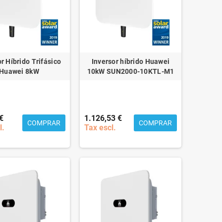
r Híbrido Trifásico
Inversor híbrido Huawei
Huawei 8kW
10kW SUN2000-10KTL-M1
€
1.126,53 €
COMPRAR
COMPRAR
l.
Tax escl.