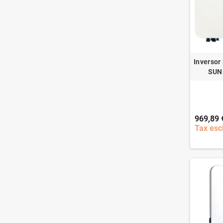
Inversor
SUN
969,89 
Tax esc