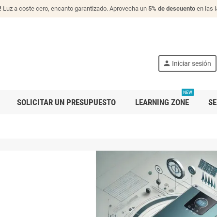
!
Luz a coste cero, encanto garantizado. Aprovecha un
5% de descuento
en las 
person
Iniciar sesión
NEW
SOLICITAR UN PRESUPUESTO
LEARNING ZONE
SE