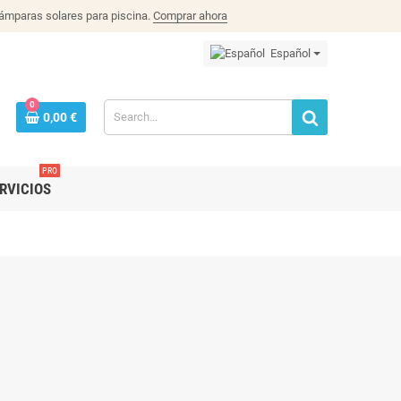
lámparas solares para piscina.
Comprar ahora
Español
0
0,00 €
PRO
RVICIOS