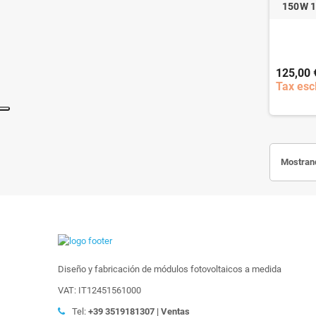
150W 1
125,00 
Tax esc
Mostrand
Diseño y fabricación de módulos fotovoltaicos a medida
VAT: IT12451561000
Tel:
+39
3519181307 | Ventas