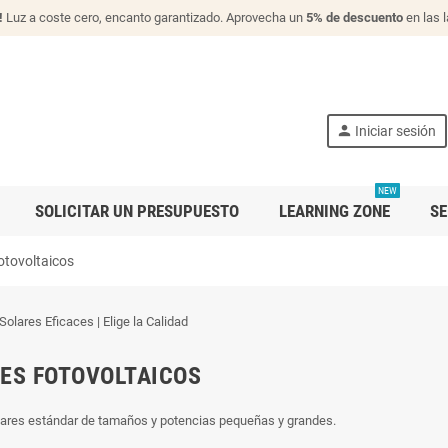
!
Luz a coste cero, encanto garantizado. Aprovecha un
5% de descuento
en las 
person
Iniciar sesión
NEW
SOLICITAR UN PRESUPUESTO
LEARNING ZONE
SE
otovoltaicos
ES FOTOVOLTAICOS
ares estándar de tamaños y potencias pequeñas y grandes.