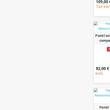
109,00 
Tax esc
Panel so
campe
82,00 €
escl.
Panel 