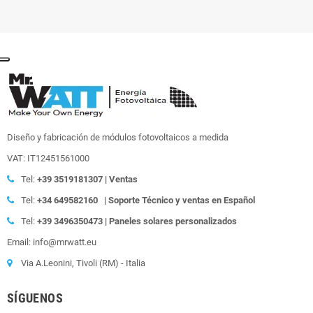
Diseño y fabricación de módulos fotovoltaicos a medida
VAT: IT12451561000
Tel:
+39
3519181307 | Ventas
Tel:
+34 649582160
| Soporte Técnico y ventas en Español
Tel:
+39
3496350473 | Paneles solares personalizados
Email: info@mrwatt.eu
Via A.Leonini, Tivoli (RM) - Italia
SÍGUENOS