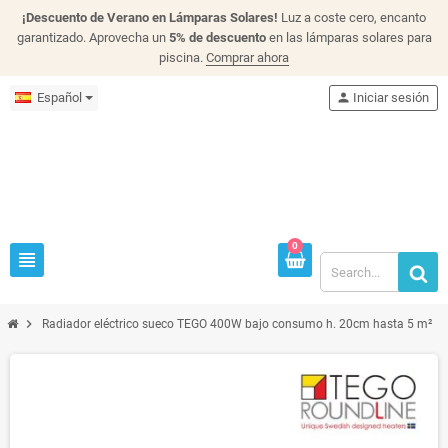
¡Descuento de Verano en Lámparas Solares!
Luz a coste cero, encanto
garantizado. Aprovecha un
5% de descuento
en las lámparas solares para
piscina.
Comprar ahora
Español
person
Iniciar sesión
0
view_headline
chevron_right
Radiador eléctrico sueco TEGO 400W bajo consumo h. 20cm hasta 5 m²