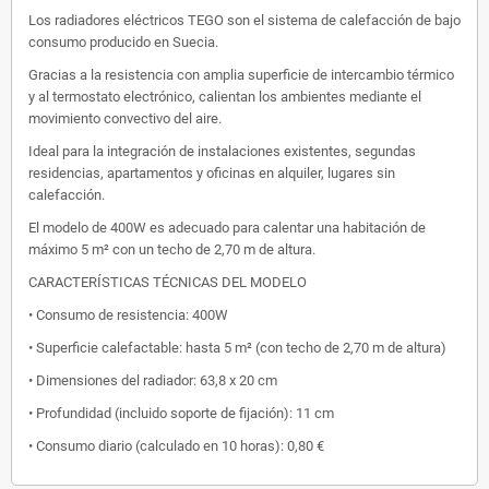
Los radiadores eléctricos TEGO son el sistema de calefacción de bajo
consumo producido en Suecia.
Gracias a la resistencia con amplia superficie de intercambio térmico
y al termostato electrónico, calientan los ambientes mediante el
movimiento convectivo del aire.
Ideal para la integración de instalaciones existentes, segundas
residencias, apartamentos y oficinas en alquiler, lugares sin
calefacción.
El modelo de 400W es adecuado para calentar una habitación de
máximo 5 m² con un techo de 2,70 m de altura.
CARACTERÍSTICAS TÉCNICAS DEL MODELO
• Consumo de resistencia: 400W
• Superficie calefactable: hasta 5 m² (con techo de 2,70 m de altura)
• Dimensiones del radiador: 63,8 x 20 cm
• Profundidad (incluido soporte de fijación): 11 cm
• Consumo diario (calculado en 10 horas): 0,80 €