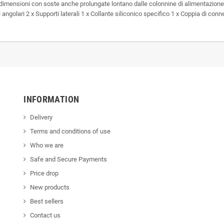
andi dimensioni con soste anche prolungate lontano dalle colonnine di alimentazion
 angolari 2 x Supporti laterali 1 x Collante siliconico specifico 1 x Coppia di con
INFORMATION
Delivery
Terms and conditions of use
Who we are
Safe and Secure Payments
Price drop
New products
Best sellers
Contact us