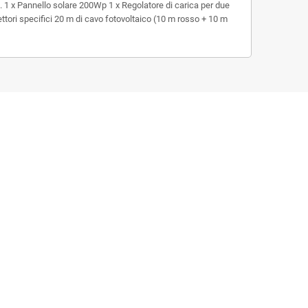
e. 1 x Pannello solare 200Wp 1 x Regolatore di carica per due
nettori specifici 20 m di cavo fotovoltaico (10 m rosso + 10 m