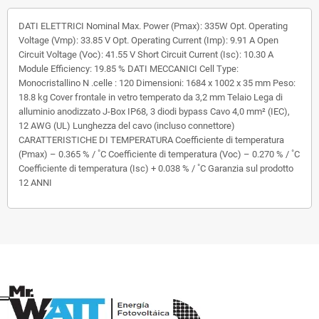
DATI ELETTRICI Nominal Max. Power (Pmax): 335W Opt. Operating
Voltage (Vmp): 33.85 V Opt. Operating Current (Imp): 9.91 A Open
Circuit Voltage (Voc): 41.55 V Short Circuit Current (Isc): 10.30 A
Module Efficiency: 19.85 % DATI MECCANICI Cell Type:
Monocristallino N .celle : 120 Dimensioni: 1684 x 1002 x 35 mm Peso:
18.8 kg Cover frontale in vetro temperato da 3,2 mm Telaio Lega di
alluminio anodizzato J-Box IP68, 3 diodi bypass Cavo 4,0 mm² (IEC),
12 AWG (UL) Lunghezza del cavo (incluso connettore)
CARATTERISTICHE DI TEMPERATURA Coefficiente di temperatura
(Pmax) – 0.365 % / ˚C Coefficiente di temperatura (Voc) – 0.270 % / ˚C
Coefficiente di temperatura (Isc) + 0.038 % / ˚C Garanzia sul prodotto
12 ANNI