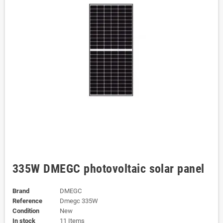
335W DMEGC photovoltaic solar panel
Brand
DMEGC
Reference
Dmegc 335W
Condition
New
In stock
11 Items