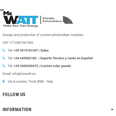
Design and production of custom photovoltaic modules
VAT: IT12451561000
Tel:
+39
3519181307 | Sales
Tel:
+34 649582160
|
Soporte Tecnico y venta en Español
Tel:
+39
3496350473 | Custom solar panels
Email: info@mrwatt.eu
Via A.Leonini, Tivoli (RM) - Italy
FOLLOW US
INFORMATION