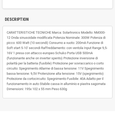
DESCRIPTION
CARATTERISTICHE TECNICHE Marca: Solartronics Modello: NM300-
12 Onda sinusoidale modificata Potenza Nominale: 300W Potenza di
picco: 600 Watt (10 secondi) Consumo a vuoto: 200mA Funzione di
Soft start 5-10' secondi Raffreddamento: con ventola Input Range 9,5-
16V 1 presa con attacco europeo Schuko Porta USB 500mA
(funzionante anche on inverter spento) Protezione inversione di
polarità per la batteria (fusibile) Protezione per sovraccarico o corto
circuito: Spegnimento Allarme di bassa tensione: 11V Spegnimento
bassa tensione: 9,5V Protenzione alta tensione: 15V (spegnimento)
Protezione da cortocircuito: Spegnimento Fusibile: 40A Adatto per il
funzionamento in auto Stabile cassa in alluminio e piastra sagomata
Dimensioni: 195x 102 x 55 mm Peso 630g