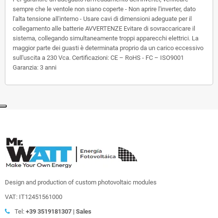
sempre che le ventole non siano coperte - Non aprire l'inverter, dato
l'alta tensione all'interno - Usare cavi di dimensioni adeguate per il
collegamento alle batterie AVVERTENZE Evitare di sovraccaricare il
sistema, collegando simultaneamente troppi apparecchi elettrici. La
maggior parte dei guasti è determinata proprio da un carico eccessivo
sull'uscita a 230 Vca. Certificazioni: CE – RoHS - FC – ISO9001
Garanzia: 3 anni
Design and production of custom photovoltaic modules
VAT: IT12451561000
Tel:
+39
3519181307 | Sales