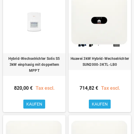
Hybrid-Wechselrichter Solis S5
Huawei 3kW Hybrid-Wechselrichter
3kW einphasig mit doppeltem
SUN2000-3KTL-LB0
MPPT
820,00 €
Tax escl.
714,82 €
Tax escl.
KAUFEN
KAUFEN