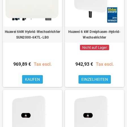
Huawei 6kW Hybrid-Wechselrichter
Huawei 6 kW Dreiphasen-Hybrid-
SUN2000-6KTL-LB0
Wechselrichter
Nicht auf Lager
969,89 €
Tax escl.
942,93 €
Tax escl.
KAUFEN
EINZELHEITEN