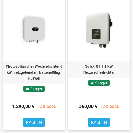
Photovoltaischer Wechselrichter 6
SolaX X1 1,1 kW
kW, netzgebunden, batteriefähig,
Netzwechselrichter
Huawei
Auf Lager
Auf Lager
1.290,00 €
Tax escl.
360,00 €
Tax escl.
KAUFEN
KAUFEN