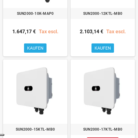
SUN2000-10K-MAP0
SUN2000-12KTL-MB0
1.647,17 €
Tax escl.
2.103,14 €
Tax escl.
KAUFEN
KAUFEN
SUN2000-15KTL-MB0
SUN2000-17KTL-MB0