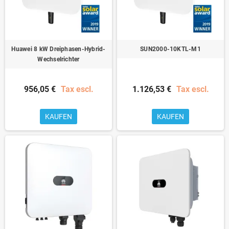
Huawei 8 kW Dreiphasen-Hybrid-
SUN2000-10KTL-M1
Wechselrichter
956,05 €
Tax escl.
1.126,53 €
Tax escl.
KAUFEN
KAUFEN