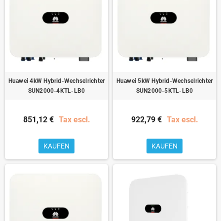
Huawei 4kW Hybrid-Wechselrichter
Huawei 5kW Hybrid-Wechselrichter
SUN2000-4KTL-LB0
SUN2000-5KTL-LB0
851,12 €
Tax escl.
922,79 €
Tax escl.
KAUFEN
KAUFEN