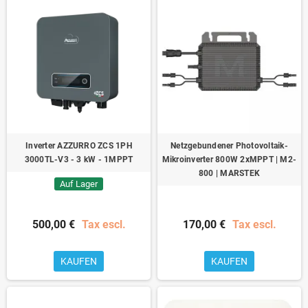
Inverter AZZURRO ZCS 1PH
Netzgebundener Photovoltaik-
3000TL-V3 - 3 kW - 1MPPT
Mikroinverter 800W 2xMPPT | M2-
800 | MARSTEK
Auf Lager
500,00 €
Tax escl.
170,00 €
Tax escl.
KAUFEN
KAUFEN