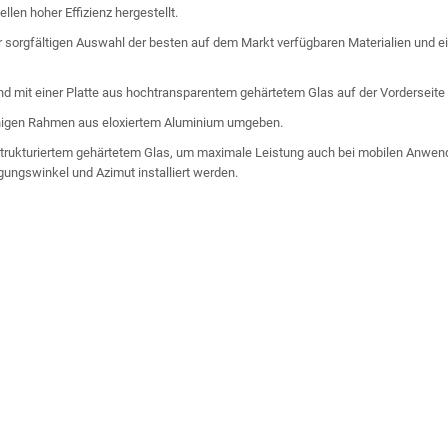
len hoher Effizienz hergestellt.
 sorgfältigen Auswahl der besten auf dem Markt verfügbaren Materialien und eine
d mit einer Platte aus hochtransparentem gehärtetem Glas auf der Vorderseite 
higen Rahmen aus eloxiertem Aluminium umgeben.
rukturiertem gehärtetem Glas, um maximale Leistung auch bei mobilen Anwen
gungswinkel und Azimut installiert werden.