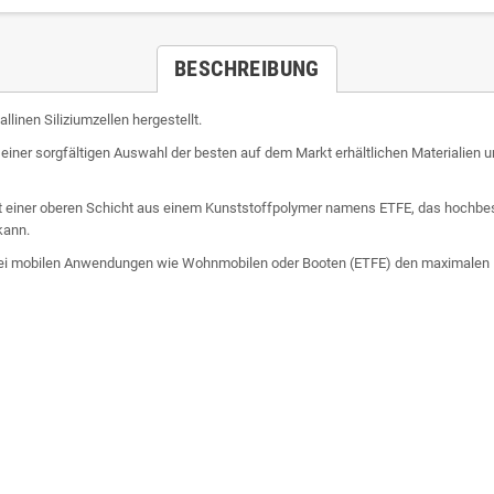
BESCHREIBUNG
linen Siliziumzellen hergestellt.
iner sorgfältigen Auswahl der besten auf dem Markt erhältlichen Materialien un
it einer oberen Schicht aus einem Kunststoffpolymer namens ETFE, das hochb
kann.
 bei mobilen Anwendungen wie Wohnmobilen oder Booten (ETFE) den maximalen Er