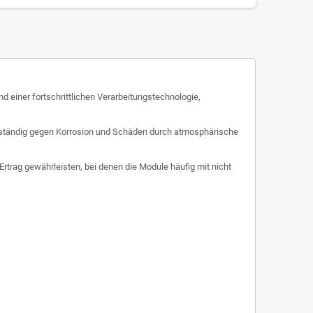
d einer fortschrittlichen Verarbeitungstechnologie,
eständig gegen Korrosion und Schäden durch atmosphärische
trag gewährleisten, bei denen die Module häufig mit nicht