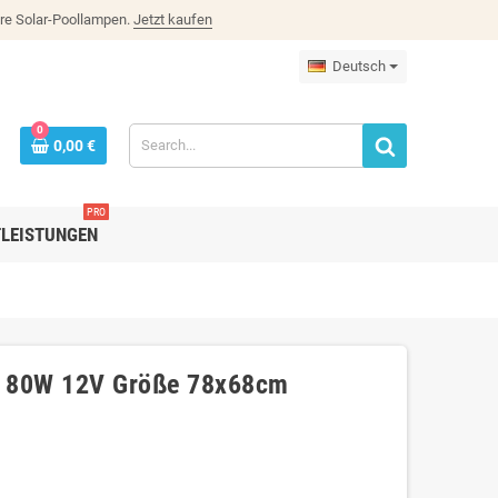
re Solar-Poollampen.
Jetzt kaufen
Deutsch
0
0,00 €
PRO
TLEISTUNGEN
te 80W 12V Größe 78x68cm