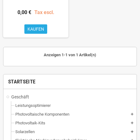
0,00 €
Tax escl.
KAUFEN
Anzeigen 1-1 von 1 Artikel(n)
STARTSEITE
Geschäft
Leistungsoptimierer
Photovoltaische Komponenten
add
Photovoltaik-Kits
add
Solarzellen
add