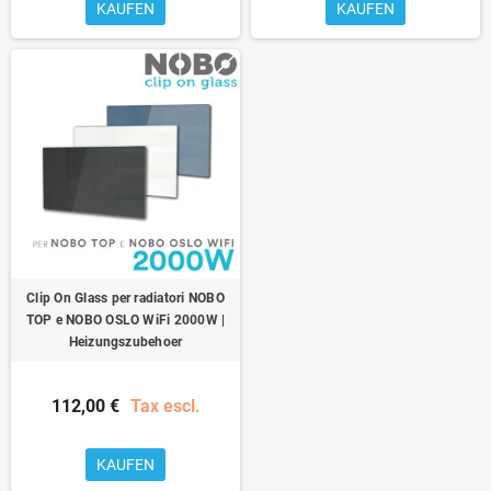
KAUFEN
KAUFEN
Clip On Glass per radiatori NOBO
TOP e NOBO OSLO WiFi 2000W |
Heizungszubehoer
112,00 €
Tax escl.
KAUFEN