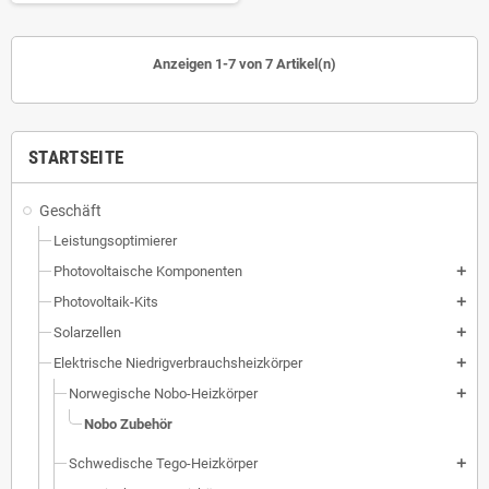
Anzeigen 1-7 von 7 Artikel(n)
STARTSEITE
Geschäft
Leistungsoptimierer
Photovoltaische Komponenten
add
Photovoltaik-Kits
add
Solarzellen
add
Elektrische Niedrigverbrauchsheizkörper
add
Norwegische Nobo-Heizkörper
add
Nobo Zubehör
Schwedische Tego-Heizkörper
add