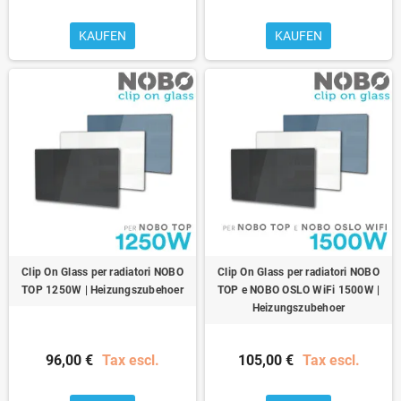
KAUFEN
KAUFEN
Clip On Glass per radiatori NOBO
Clip On Glass per radiatori NOBO
TOP 1250W | Heizungszubehoer
TOP e NOBO OSLO WiFi 1500W |
Heizungszubehoer
96,00 €
Tax escl.
105,00 €
Tax escl.