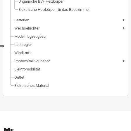
Ungarische BVF Heizkörper
Elektrische Heizkörper für das Badezimmer
Batterien
add
Wechselrichter
add
Modellflugzeugbau
Laderegler
Windkraft
Photovoltaik-Zubehör
add
Elektromobilität
Outlet
Elektrisches Material