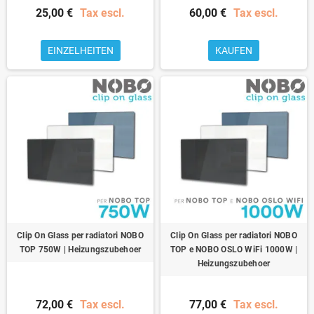
25,00 €
Tax escl.
60,00 €
Tax escl.
EINZELHEITEN
KAUFEN
Clip On Glass per radiatori NOBO
Clip On Glass per radiatori NOBO
TOP 750W | Heizungszubehoer
TOP e NOBO OSLO WiFi 1000W |
Heizungszubehoer
72,00 €
Tax escl.
77,00 €
Tax escl.