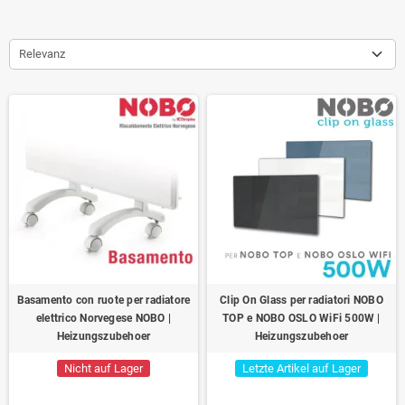
Relevanz
Basamento con ruote per radiatore
Clip On Glass per radiatori NOBO
elettrico Norvegese NOBO |
TOP e NOBO OSLO WiFi 500W |
Heizungszubehoer
Heizungszubehoer
Nicht auf Lager
Letzte Artikel auf Lager