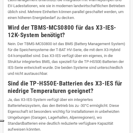
EV-Ladestationen, wie sie in modernen landwirtschaftlichen Betrieben
üblich sind. Mehrere Einheiten können parallel geschaltet werden, um
einen höheren Energiebedarf zu decken.
Wird der TBMS-MCS0800 für das X3-IES-
12K-System benötigt?
Nein. Der TBMS-MCS0800 ist das BMS (Battery Management System)
für die Speichersysteme der T-BAT HV-Serie, die mit dem X3-Hybrid
G4 kompatibel sind. Das X3-IES verfügt über ein eigenes, in die
Struktur integriertes BMS, das speziell für die TP-HS50E-Batterien der
IES-Serie entwickelt wurde. Die beiden Systeme sind unterschiedlich
und nicht austauschbar.
Sind die TP-HS50E-Batterien des X3-IES für
niedrige Temperaturen geeignet?
Ja, das X3-IES-System verfügt über ein integriertes
Batterieheizsystem, das den Betrieb bis zu -30°C ermöglicht. Diese
Eigenschaft ist besonders wichtig für Installationen in unbeheizten
Umgebungen (Garagen, Lagerhallen, Alpenregionen), wo
Standardbatterien eine deutlich reduzierte verfügbare Kapazität
aufweisen könnten.