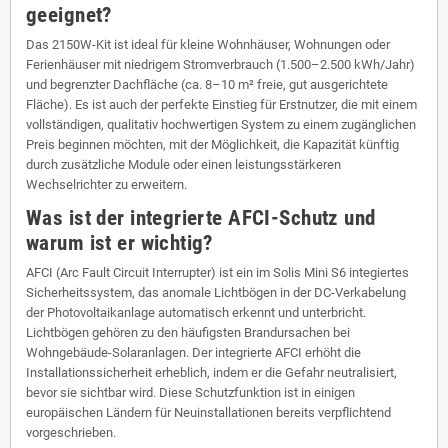
geeignet?
Das 2150W-Kit ist ideal für kleine Wohnhäuser, Wohnungen oder
Ferienhäuser mit niedrigem Stromverbrauch (1.500–2.500 kWh/Jahr)
und begrenzter Dachfläche (ca. 8–10 m² freie, gut ausgerichtete
Fläche). Es ist auch der perfekte Einstieg für Erstnutzer, die mit einem
vollständigen, qualitativ hochwertigen System zu einem zugänglichen
Preis beginnen möchten, mit der Möglichkeit, die Kapazität künftig
durch zusätzliche Module oder einen leistungsstärkeren
Wechselrichter zu erweitern.
Was ist der integrierte AFCI-Schutz und
warum ist er wichtig?
AFCI (Arc Fault Circuit Interrupter) ist ein im Solis Mini S6 integiertes
Sicherheitssystem, das anomale Lichtbögen in der DC-Verkabelung
der Photovoltaikanlage automatisch erkennt und unterbricht.
Lichtbögen gehören zu den häufigsten Brandursachen bei
Wohngebäude-Solaranlagen. Der integrierte AFCI erhöht die
Installationssicherheit erheblich, indem er die Gefahr neutralisiert,
bevor sie sichtbar wird. Diese Schutzfunktion ist in einigen
europäischen Ländern für Neuinstallationen bereits verpflichtend
vorgeschrieben.