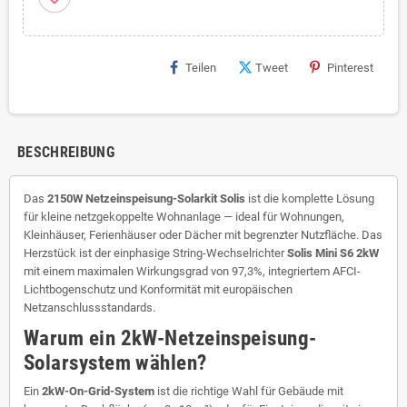
Teilen
Tweet
Pinterest
BESCHREIBUNG
Das
2150W Netzeinspeisung-Solarkit Solis
ist die komplette Lösung
für kleine netzgekoppelte Wohnanlage — ideal für Wohnungen,
Kleinhäuser, Ferienhäuser oder Dächer mit begrenzter Nutzfläche. Das
Herzstück ist der einphasige String-Wechselrichter
Solis Mini S6 2kW
mit einem maximalen Wirkungsgrad von 97,3%, integriertem AFCI-
Lichtbogenschutz und Konformität mit europäischen
Netzanschlussstandards.
Warum ein 2kW-Netzeinspeisung-
Solarsystem wählen?
Ein
2kW-On-Grid-System
ist die richtige Wahl für Gebäude mit