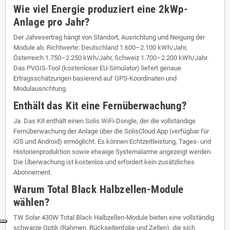
Wie viel Energie produziert eine 2kWp-
Anlage pro Jahr?
Der Jahresertrag hängt von Standort, Ausrichtung und Neigung der
Module ab. Richtwerte: Deutschland 1.600–2.100 kWh/Jahr,
Österreich 1.750–2.250 kWh/Jahr, Schweiz 1.700–2.200 kWh/Jahr.
Das PVGIS-Tool (kostenloser EU-Simulator) liefert genaue
Ertragsschätzungen basierend auf GPS-Koordinaten und
Modulausrichtung.
Enthält das Kit eine Fernüberwachung?
Ja. Das Kit enthält einen Solis WiFi-Dongle, der die vollständige
Fernüberwachung der Anlage über die SolisCloud App (verfügbar für
iOS und Android) ermöglicht. Es können Echtzeitleistung, Tages- und
Historienproduktion sowie etwaige Systemalarme angezeigt werden.
Die Überwachung ist kostenlos und erfordert kein zusätzliches
Abonnement.
Warum Total Black Halbzellen-Module
wählen?
TW Solar 430W Total Black Halbzellen-Module bieten eine vollständig
schwarze Optik (Rahmen, Rückseitenfolie und Zellen), die sich