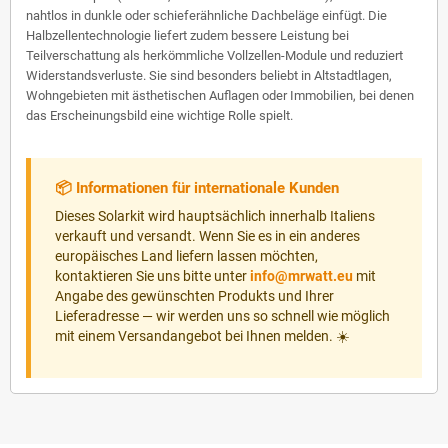
nahtlos in dunkle oder schieferähnliche Dachbeläge einfügt. Die
Halbzellentechnologie liefert zudem bessere Leistung bei
Teilverschattung als herkömmliche Vollzellen-Module und reduziert
Widerstandsverluste. Sie sind besonders beliebt in Altstadtlagen,
Wohngebieten mit ästhetischen Auflagen oder Immobilien, bei denen
das Erscheinungsbild eine wichtige Rolle spielt.
📦 Informationen für internationale Kunden
Dieses Solarkit wird hauptsächlich innerhalb Italiens
verkauft und versandt. Wenn Sie es in ein anderes
europäisches Land liefern lassen möchten,
kontaktieren Sie uns bitte unter
info@mrwatt.eu
mit
Angabe des gewünschten Produkts und Ihrer
Lieferadresse — wir werden uns so schnell wie möglich
mit einem Versandangebot bei Ihnen melden. ☀️