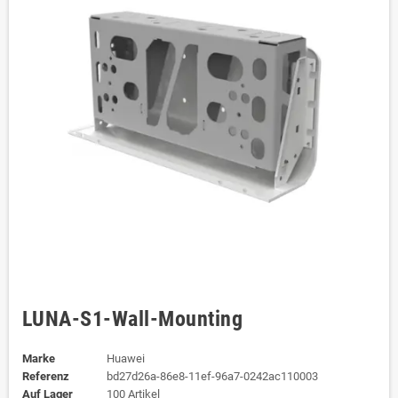
LUNA-S1-Wall-Mounting
Marke
Huawei
Referenz
bd27d26a-86e8-11ef-96a7-0242ac110003
Auf Lager
100 Artikel